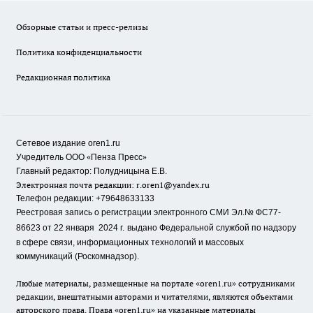
Обзорные статьи и пресс-релизы
Политика конфиденциальности
Редакционная политика
Сетевое издание oren1.ru
«
»
Учредитель ООО
Пенза Пресс
Главный редактор: Полудницына Е.В.
Электронная почта редакции:
r.oren1@yandex.ru
Телефон редакции: +79648633133
Реестровая запись о регистрации электронного СМИ Эл.№ ФС77-
86623 от 22 января 2024 г.
выдано Федеральной службой по надзору
в сфере связи, информационных технологий и массовых
коммуникаций (Роскомнадзор).
Любые материалы, размещенные на портале «oren1.ru» сотрудниками
редакции, внештатными авторами и читателями, являются объектами
авторского права. Права «oren1.ru» на указанные материалы