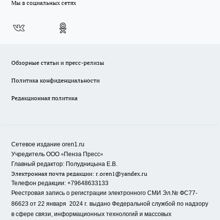
Мы в социальных сетях
Обзорные статьи и пресс-релизы
Политика конфиденциальности
Редакционная политика
Сетевое издание oren1.ru
«
»
Учредитель ООО
Пенза Пресс
Главный редактор: Полудницына Е.В.
Электронная почта редакции:
r.oren1@yandex.ru
Телефон редакции: +79648633133
Реестровая запись о регистрации электронного СМИ Эл.№ ФС77-
86623 от 22 января 2024 г.
выдано Федеральной службой по надзору
в сфере связи, информационных технологий и массовых