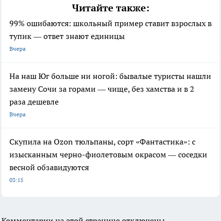
Читайте также:
99% ошибаются: школьный пример ставит взрослых в
тупик — ответ знают единицы
Вчера
На наш Юг больше ни ногой: бывалые туристы нашли
замену Сочи за горами — чище, без хамства и в 2
раза дешевле
Вчера
Скупила на Ozon тюльпаны, сорт «Фантастика»: с
изысканным черно-фиолетовым окрасом — соседки
весной обзавидуются
03:15
Комментарии на этой странице отключены.