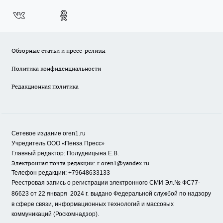
Обзорные статьи и пресс-релизы
Политика конфиденциальности
Редакционная политика
Сетевое издание oren1.ru
«
»
Учредитель ООО
Пенза Пресс
Главный редактор: Полудницына Е.В.
Электронная почта редакции:
r.oren1@yandex.ru
Телефон редакции: +79648633133
Реестровая запись о регистрации электронного СМИ Эл.№ ФС77-
86623 от 22 января 2024 г.
выдано Федеральной службой по надзору
в сфере связи, информационных технологий и массовых
коммуникаций (Роскомнадзор).