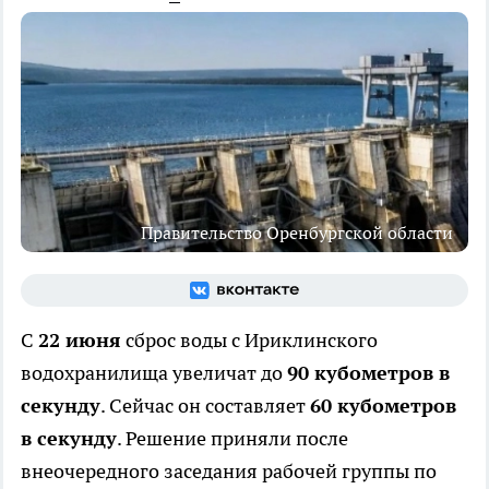
Правительство Оренбургской области
С
22 июня
сброс воды с Ириклинского
водохранилища увеличат до
90 кубометров в
секунду
. Сейчас он составляет
60 кубометров
в секунду
. Решение приняли после
внеочередного заседания рабочей группы по