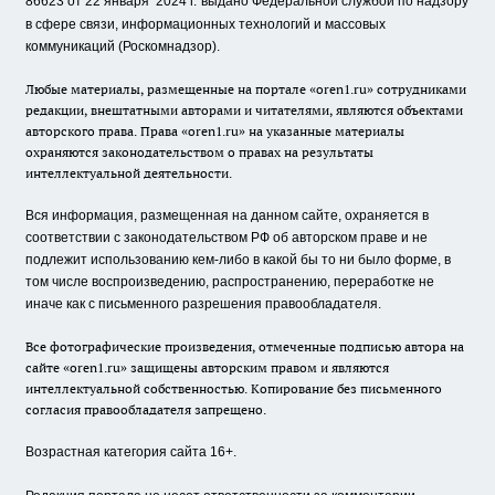
86623 от 22 января 2024 г.
выдано Федеральной службой по надзору
в сфере связи, информационных технологий и массовых
коммуникаций (Роскомнадзор).
Любые материалы, размещенные на портале «oren1.ru» сотрудниками
редакции, внештатными авторами и читателями, являются объектами
авторского права. Права «oren1.ru» на указанные материалы
охраняются законодательством о правах на результаты
интеллектуальной деятельности.
Вся информация, размещенная на данном сайте, охраняется в
соответствии с законодательством РФ об авторском праве и не
подлежит использованию кем-либо в какой бы то ни было форме, в
том числе воспроизведению, распространению, переработке не
иначе как с письменного разрешения правообладателя.
Все фотографические произведения, отмеченные подписью автора на
сайте «oren1.ru» защищены авторским правом и являются
интеллектуальной собственностью. Копирование без письменного
согласия правообладателя запрещено.
Возрастная категория сайта 16+.