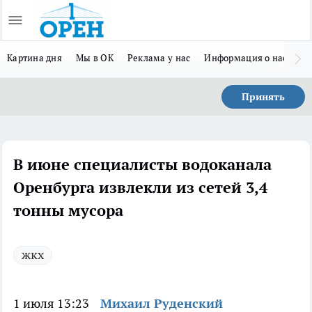
Картина дня
Мы в ОК
Реклама у нас
Информация о нас
Л
Принять
В июне специалисты водоканала
Оренбурга извлекли из сетей 3,4
тонны мусора
жкх
1 июля 13:23
Михаил Руденский