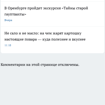
В Оренбурге пройдет экскурсия «Тайны старой
гауптвахты»
Вчера
Не сало и не масло: на чем жарят картошку
настоящие повара — куда полезнее и вкуснее
11:18
Комментарии на этой странице отключены.