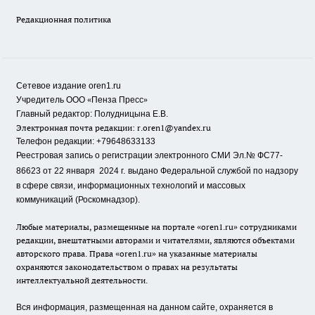
Редакционная политика
Сетевое издание oren1.ru
«
»
Учредитель ООО
Пенза Пресс
Главный редактор: Полудницына Е.В.
Электронная почта редакции:
r.oren1@yandex.ru
Телефон редакции: +79648633133
Реестровая запись о регистрации электронного СМИ Эл.№ ФС77-
86623 от 22 января 2024 г.
выдано Федеральной службой по надзору
в сфере связи, информационных технологий и массовых
коммуникаций (Роскомнадзор).
Любые материалы, размещенные на портале «oren1.ru» сотрудниками
редакции, внештатными авторами и читателями, являются объектами
авторского права. Права «oren1.ru» на указанные материалы
охраняются законодательством о правах на результаты
интеллектуальной деятельности.
Вся информация, размещенная на данном сайте, охраняется в