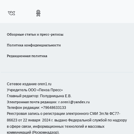
Обзорные статьи и пресс-релизы
Политика конфиденциальности
Редакционная политика
Сетевое издание oren1.ru
«
»
Учредитель ООО
Пенза Пресс
Главный редактор: Полудницына Е.В.
Электронная почта редакции:
r.oren1@yandex.ru
Телефон редакции: +79648633133
Реестровая запись о регистрации электронного СМИ Эл.№ ФС77-
86623 от 22 января 2024 г.
выдано Федеральной службой по надзору
в сфере связи, информационных технологий и массовых
коммуникаций (Роскомнадзор).