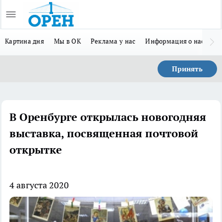
Картина дня
Мы в ОК
Реклама у нас
Информация о нас
Л
Принять
В Оренбурге открылась новогодняя
выставка, посвященная почтовой
открытке
4 августа 2020