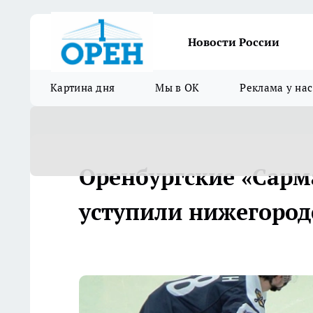
Новости России
Картина дня
Мы в ОК
Реклама у нас
Оренбургские «Сарм
уступили нижегород