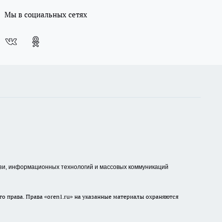
Мы в социальных сетях
зи, информационных технологий и массовых коммуникаций
о права. Права «oren1.ru» на указанные материалы охраняются