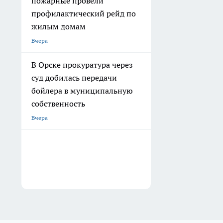
пожарные провели
профилактический рейд по
жилым домам
Вчера
В Орске прокуратура через
суд добилась передачи
бойлера в муниципальную
собственность
Вчера