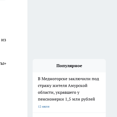
 из
ты»
Популярное
В Медногорске заключили под
стражу жителя Амурской
области, укравшего у
пенсионерки 1,5 млн рублей
12 июля