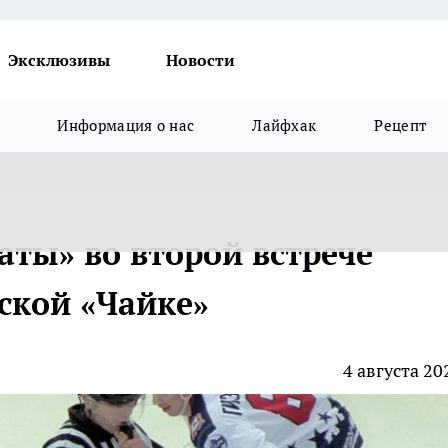
Эксклюзивы
Новости
Информация о нас
Лайфхак
Рецепт
аты» во второй встрече
ской «Чайке»
4 августа 20