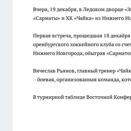
Вчера, 19 декабря, в Ледовом дворце «
«Сарматы» и ХК «Чайка» из Нижнего Н
Первая встреча, прошедшая 18 декабря
оренбургского хоккейного клуба со сче
Нижнего Новгорода, обыграв «Сарматов
Вячеслав Рьянов, главный тренер «Чай
- боевая, организованная команда, ко
В турнирной таблице Восточной Конфе