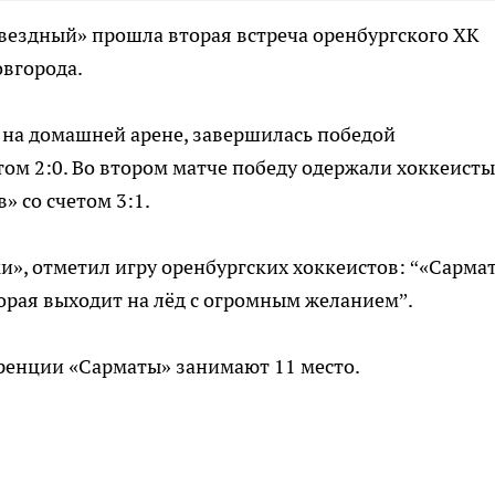
Звездный» прошла вторая встреча оренбургского ХК
овгорода.
 на домашней арене, завершилась победой
том 2:0. Во втором матче победу одержали хоккеисты
» со счетом 3:1.
ки», отметил игру оренбургских хоккеистов: “«Сарма
торая выходит на лёд с огромным желанием”.
ренции «Сарматы» занимают 11 место.