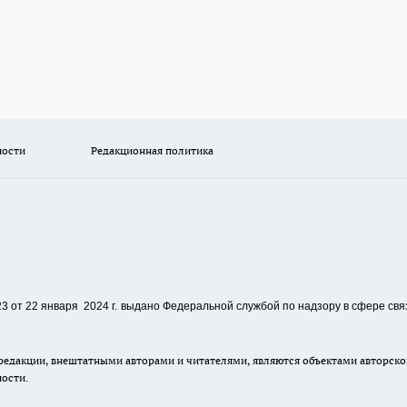
ности
Редакционная политика
 от 22 января 2024 г.
выдано Федеральной службой по надзору в сфере свя
едакции, внештатными авторами и читателями, являются объектами авторског
ности.