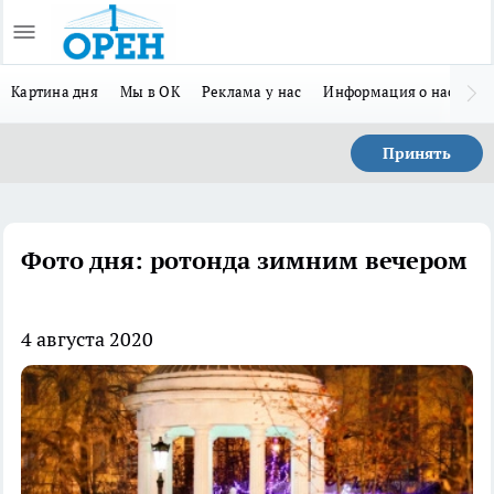
Картина дня
Мы в ОК
Реклама у нас
Информация о нас
Л
Принять
Фото дня: ротонда зимним вечером
4 августа 2020