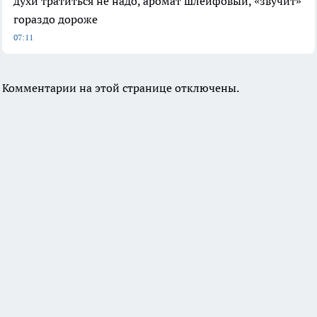
духи тратиться не надо, аромат шлейфовый, «звучит»
гораздо дороже
07:11
Комментарии на этой странице отключены.