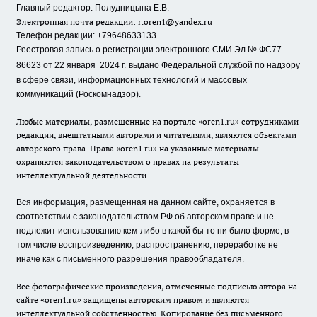
Главный редактор: Полудницына Е.В.
Электронная почта редакции:
r.oren1@yandex.ru
Телефон редакции: +79648633133
Реестровая запись о регистрации электронного СМИ Эл.№ ФС77-
86623 от 22 января 2024 г.
выдано Федеральной службой по надзору
в сфере связи, информационных технологий и массовых
коммуникаций (Роскомнадзор).
Любые материалы, размещенные на портале «oren1.ru» сотрудниками
редакции, внештатными авторами и читателями, являются объектами
авторского права. Права «oren1.ru» на указанные материалы
охраняются законодательством о правах на результаты
интеллектуальной деятельности.
Вся информация, размещенная на данном сайте, охраняется в
соответствии с законодательством РФ об авторском праве и не
подлежит использованию кем-либо в какой бы то ни было форме, в
том числе воспроизведению, распространению, переработке не
иначе как с письменного разрешения правообладателя.
Все фотографические произведения, отмеченные подписью автора на
сайте «oren1.ru» защищены авторским правом и являются
интеллектуальной собственностью. Копирование без письменного