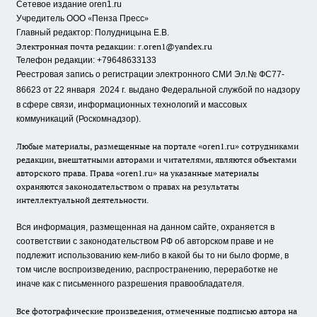
Сетевое издание oren1.ru
«
»
Учредитель ООО
Пенза Пресс
Главный редактор: Полудницына Е.В.
Электронная почта редакции:
r.oren1@yandex.ru
Телефон редакции: +79648633133
Реестровая запись о регистрации электронного СМИ Эл.№ ФС77-
86623 от 22 января 2024 г.
выдано Федеральной службой по надзору
в сфере связи, информационных технологий и массовых
коммуникаций (Роскомнадзор).
Любые материалы, размещенные на портале «oren1.ru» сотрудниками
редакции, внештатными авторами и читателями, являются объектами
авторского права. Права «oren1.ru» на указанные материалы
охраняются законодательством о правах на результаты
интеллектуальной деятельности.
Вся информация, размещенная на данном сайте, охраняется в
соответствии с законодательством РФ об авторском праве и не
подлежит использованию кем-либо в какой бы то ни было форме, в
том числе воспроизведению, распространению, переработке не
иначе как с письменного разрешения правообладателя.
Все фотографические произведения, отмеченные подписью автора на