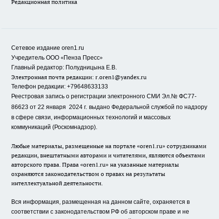
Редакционная политика
Сетевое издание oren1.ru
«
»
Учредитель ООО
Пенза Пресс
Главный редактор: Полудницына Е.В.
Электронная почта редакции:
r.oren1@yandex.ru
Телефон редакции: +79648633133
Реестровая запись о регистрации электронного СМИ Эл.№ ФС77-
86623 от 22 января 2024 г.
выдано Федеральной службой по надзору
в сфере связи, информационных технологий и массовых
коммуникаций (Роскомнадзор).
Любые материалы, размещенные на портале «oren1.ru» сотрудниками
редакции, внештатными авторами и читателями, являются объектами
авторского права. Права «oren1.ru» на указанные материалы
охраняются законодательством о правах на результаты
интеллектуальной деятельности.
Вся информация, размещенная на данном сайте, охраняется в
соответствии с законодательством РФ об авторском праве и не