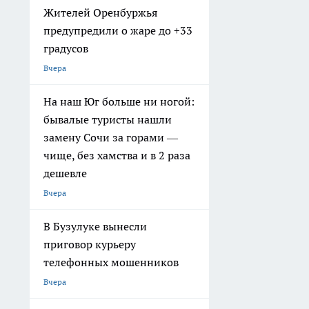
Жителей Оренбуржья
предупредили о жаре до +33
градусов
Вчера
На наш Юг больше ни ногой:
бывалые туристы нашли
замену Сочи за горами —
чище, без хамства и в 2 раза
дешевле
Вчера
В Бузулуке вынесли
приговор курьеру
телефонных мошенников
Вчера