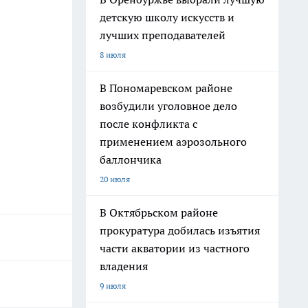
детскую школу искусств и
лучших преподавателей
8 июля
В Пономаревском районе
возбудили уголовное дело
после конфликта с
применением аэрозольного
баллончика
20 июля
В Октябрьском районе
прокуратура добилась изъятия
части акватории из частного
владения
9 июля