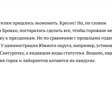
елям пришлось экономить. Кризис! Но, по словам
Бровко, постарались сделать все, чтобы горожане н
вку к праздникам. Но по сравнению с прошлыми года
а. У администрации Южного округа, например, устано
 Снегурочку, а видавшие виды статуэтки. Видимо, ещ
вия горок и лабиринтов катаются на пандусах.