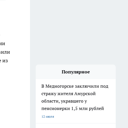
е
ми
вили
е из
Популярное
В Медногорске заключили под
стражу жителя Амурской
области, укравшего у
пенсионерки 1,5 млн рублей
12 июля