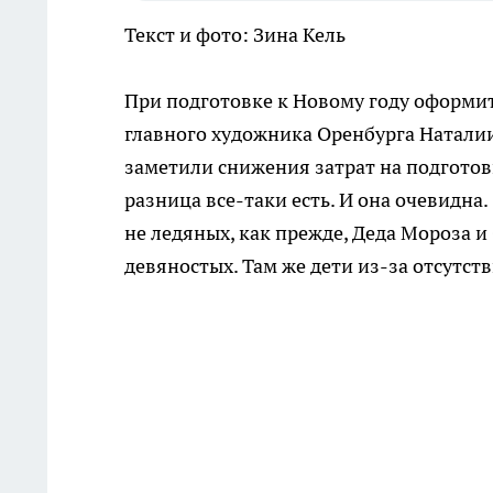
Текст и фото: Зина Кель
При подготовке к Новому году оформит
главного художника Оренбурга Наталии 
заметили снижения затрат на подгото
разница все-таки есть. И она очевидн
не ледяных, как прежде, Деда Мороза и
девяностых. Там же дети из-за отсутст