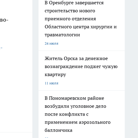
В Оренбурге завершается
строительство нового
приемного отделения
во-
Областного центра хирургии и
травматологии
24 июля
a-
Житель Орска за денежное
вознаграждение поджег чужую
квартиру
11 июля
В Пономаревском районе
возбудили уголовное дело
после конфликта с
применением аэрозольного
баллончика