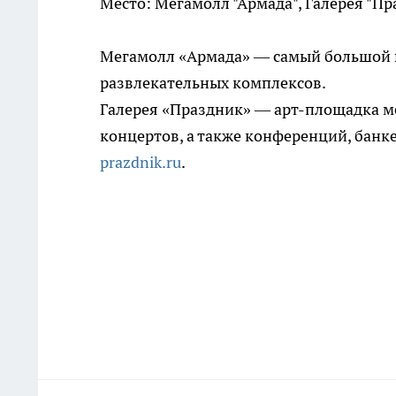
Место: Мегамолл "Армада", Галерея "Пр
Мегамолл «Армада» — самый большой в
развлекательных комплексов.
Галерея «Праздник» — арт-площадка м
концертов, а также конференций, банке
prazdnik.ru
.