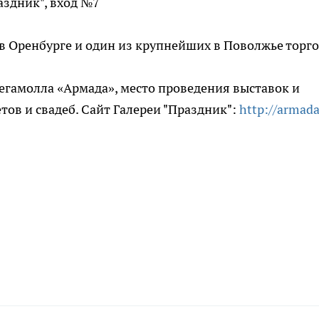
аздник", вход №7
 Оренбурге и один из крупнейших в Поволжье торго
егамолла «Армада», место проведения выставок и
тов и свадеб. Сайт Галереи "Праздник":
http://armad