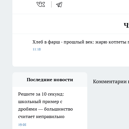
Ч
Хлеб в фарш - прошлый век: жарю котлеты 
11:18
Последние новости
Комментарии н
Решите за 10 секунд:
школьный пример с
дробями — большинство
считает неправильно
19:05