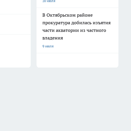
20 июля
В Октябрьском районе
прокуратура добилась изъятия
части акватории из частного
владения
9 июля