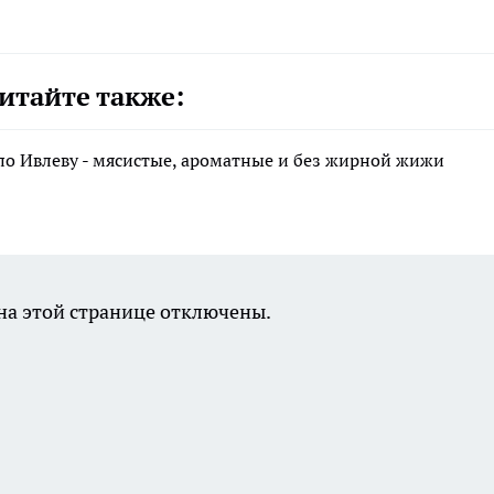
итайте также:
по Ивлеву - мясистые, ароматные и без жирной жижи
а этой странице отключены.