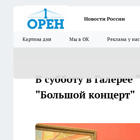
Новости России
Картина дня
Мы в ОК
Реклама у нас
В субботу в Галерее
"Большой концерт"