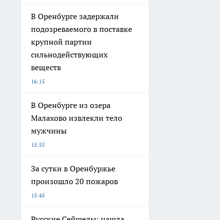
В Оренбурге задержали
подозреваемого в поставке
крупной партии
сильнодействующих
веществ
16:15
В Оренбурге из озера
Малахово извлекли тело
мужчины
15:55
За сутки в Оренбуржье
произошло 20 пожаров
15:45
Русские Сейшелы: нашла