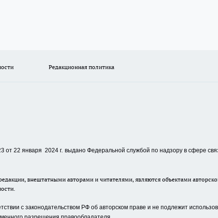
ности
Редакционная политика
 от 22 января 2024 г.
выдано Федеральной службой по надзору в сфере свя
едакции, внештатными авторами и читателями, являются объектами авторског
ности.
ствии с законодательством РФ об авторском праве и не подлежит использова
сьменного разрешения правообладателя.