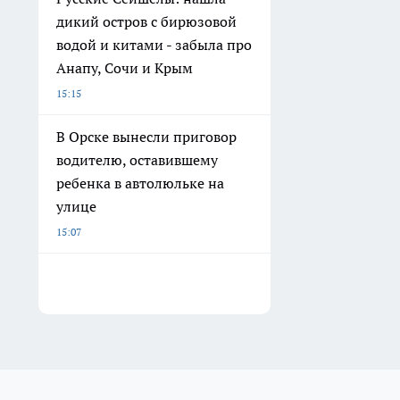
дикий остров с бирюзовой
водой и китами - забыла про
Анапу, Сочи и Крым
15:15
В Орске вынесли приговор
водителю, оставившему
ребенка в автолюльке на
улице
15:07