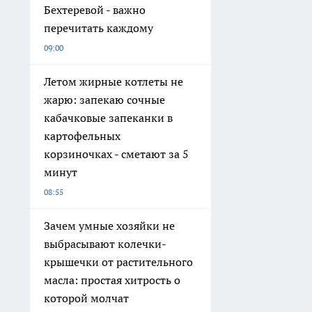
Бехтеревой - важно
перечитать каждому
09:00
Летом жирные котлеты не
жарю: запекаю сочные
кабачковые запеканки в
картофельных
корзиночках - сметают за 5
минут
08:55
Зачем умные хозяйки не
выбрасывают колечки-
крышечки от растительного
масла: простая хитрость о
которой молчат