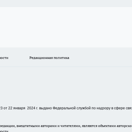
ности
Редакционная политика
 от 22 января 2024 г.
выдано Федеральной службой по надзору в сфере свя
едакции, внештатными авторами и читателями, являются объектами авторског
ности.