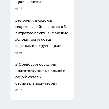
производители
06:17
Без бочки и соломы:
секретная чайная ложка в 3-
литровую банку - и моченые
яблоки получаются
ядреными и хрустящими
06:05
В Оренбурге обсудили
подготовку жилых домов и
соцобъектов к
отопительному сезону
05:15