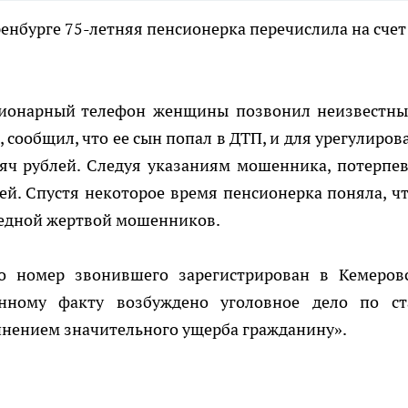
енбурге 75-летняя пенсионерка перечислила на счет
ационарный телефон женщины позвонил неизвестны
сообщил, что ее сын попал в ДТП, и для урегулиров
сяч рублей. Следуя указаниям мошенника, потерпе
лей. Спустя некоторое время пенсионерка поняла, чт
редной жертвой мошенников.
о номер звонившего зарегистрирован в Кемеров
нному факту возбуждено уголовное дело по ст
нением значительного ущерба гражданину».