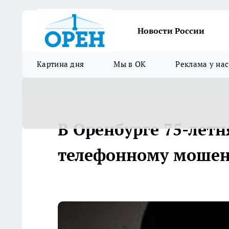
Новости России
Картина дня
Мы в ОК
Реклама у нас
В Оренбурге 75-летн
телефонному мошенн