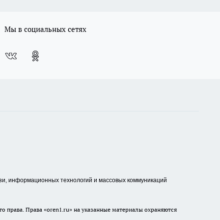
Мы в социальных сетях
зи, информационных технологий и массовых коммуникаций
о права. Права «oren1.ru» на указанные материалы охраняются