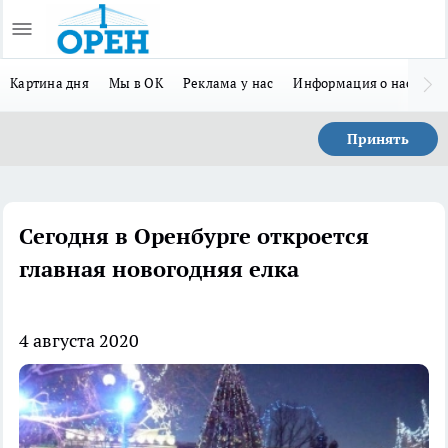
Картина дня
Мы в ОК
Реклама у нас
Информация о нас
Л
Принять
Сегодня в Оренбурге откроется
главная новогодняя елка
4 августа 2020