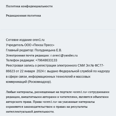
Политика конфиденциальности
Редакционная политика
Сетевое издание oren1.ru
«
»
Учредитель ООО
Пенза Пресс
Главный редактор: Полудницына Е.В.
Электронная почта редакции:
r.oren1@yandex.ru
Телефон редакции: +79648633133
Реестровая запись о регистрации электронного СМИ Эл.№ ФС77-
86623 от 22 января 2024 г.
выдано Федеральной службой по надзору
в сфере связи, информационных технологий и массовых
коммуникаций (Роскомнадзор).
Любые материалы, размещенные на портале «oren1.ru» сотрудниками
редакции, внештатными авторами и читателями, являются объектами
авторского права. Права «oren1.ru» на указанные материалы
охраняются законодательством о правах на результаты
интеллектуальной деятельности.