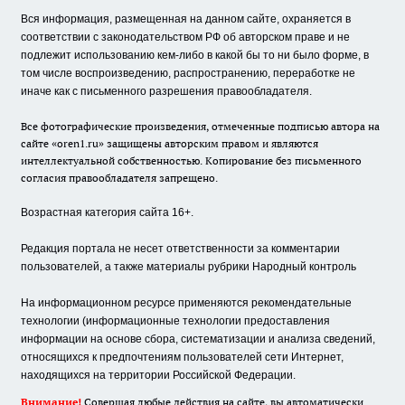
Вся информация, размещенная на данном сайте, охраняется в
соответствии с законодательством РФ об авторском праве и не
подлежит использованию кем-либо в какой бы то ни было форме, в
том числе воспроизведению, распространению, переработке не
иначе как с письменного разрешения правообладателя.
Все фотографические произведения, отмеченные подписью автора на
сайте «oren1.ru» защищены авторским правом и являются
интеллектуальной собственностью. Копирование без письменного
согласия правообладателя запрещено.
Возрастная категория сайта 16+.
Редакция портала не несет ответственности за комментарии
пользователей, а также материалы рубрики Народный контроль
На информационном ресурсе применяются рекомендательные
технологии (информационные технологии предоставления
информации на основе сбора, систематизации и анализа сведений,
относящихся к предпочтениям пользователей сети Интернет,
находящихся на территории Российской Федерации.
Внимание!
Совершая любые действия на сайте, вы автоматически