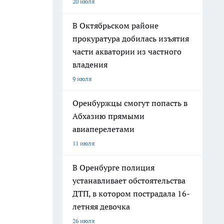
20 июля
В Октябрьском районе
прокуратура добилась изъятия
части акватории из частного
владения
9 июля
Оренбуржцы смогут попасть в
Абхазию прямыми
авиаперелетами
11 июля
В Оренбурге полиция
устанавливает обстоятельства
ДТП, в котором пострадала 16-
летняя девочка
26 июля