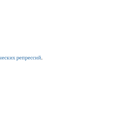
ческих репрессий
.