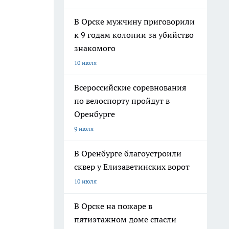
В Орске мужчину приговорили
к 9 годам колонии за убийство
знакомого
10 июля
Всероссийские соревнования
по велоспорту пройдут в
Оренбурге
9 июля
В Оренбурге благоустроили
сквер у Елизаветинских ворот
10 июля
В Орске на пожаре в
пятиэтажном доме спасли