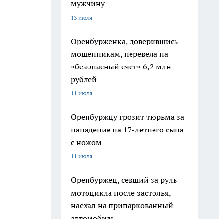
мужчину
13 июля
Оренбурженка, доверившись
мошенникам, перевела на
«безопасный счет» 6,2 млн
рублей
11 июля
Оренбуржцу грозит тюрьма за
нападение на 17-летнего сына
с ножом
11 июля
Оренбуржец, севший за руль
мотоцикла после застолья,
наехал на припаркованный
автомобиль