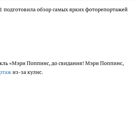
н1 подготовила обзор самых ярких фоторепортажей
кль «Мэри Поппинс, до свидания! Мэри Поппинс,
ртаж
из-за кулис.