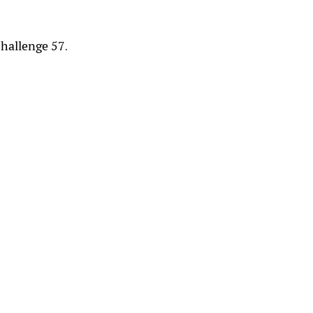
hallenge 57
.