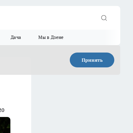
Дача
Мы в Дзене
Принять
20