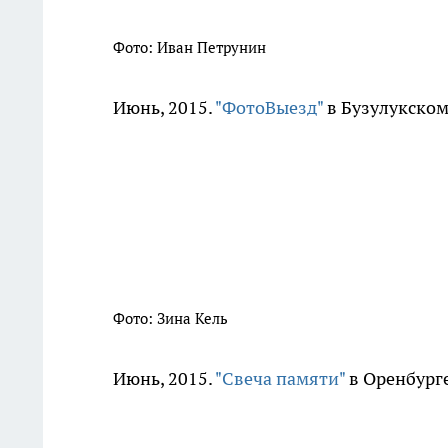
Фото: Иван Петрунин
Июнь, 2015.
"ФотоВыезд"
в Бузулукском
Фото: Зина Кель
Июнь, 2015.
"Свеча памяти"
в Оренбурге