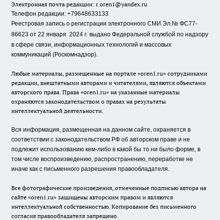
Электронная почта редакции:
r.oren1@yandex.ru
Телефон редакции: +79648633133
Реестровая запись о регистрации электронного СМИ Эл.№ ФС77-
86623 от 22 января 2024 г.
выдано Федеральной службой по надзору
в сфере связи, информационных технологий и массовых
коммуникаций (Роскомнадзор).
Любые материалы, размещенные на портале «oren1.ru» сотрудниками
редакции, внештатными авторами и читателями, являются объектами
авторского права. Права «oren1.ru» на указанные материалы
охраняются законодательством о правах на результаты
интеллектуальной деятельности.
Вся информация, размещенная на данном сайте, охраняется в
соответствии с законодательством РФ об авторском праве и не
подлежит использованию кем-либо в какой бы то ни было форме, в
том числе воспроизведению, распространению, переработке не
иначе как с письменного разрешения правообладателя.
Все фотографические произведения, отмеченные подписью автора на
сайте «oren1.ru» защищены авторским правом и являются
интеллектуальной собственностью. Копирование без письменного
согласия правообладателя запрещено.