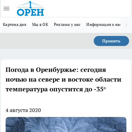
Картина дня
Мы в ОК
Реклама у нас
Информация о нас
Л
Принять
Погода в Оренбуржье: сегодня
ночью на севере и востоке области
температура опустится до -35°
4 августа 2020