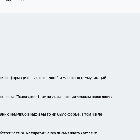
зи, информационных технологий и массовых коммуникаций
о права. Права «oren1.ru» на указанные материалы охраняются
нию кем-либо в какой бы то ни было форме, в том числе
бственностью. Копирование без письменного согласия