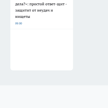
дела?»: простой ответ-щит -
защитит от неудач и
нищеты
09:00