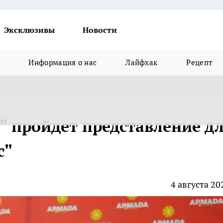
Эксклюзивы
Новости
Информация о нас
Лайфхак
Рецепт
" пройдет представление д
с"
4 августа 20