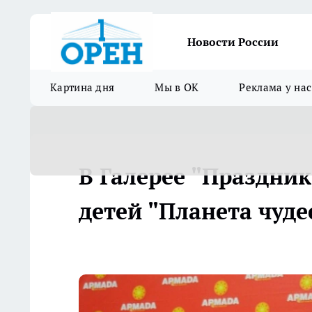
Новости России
Картина дня
Мы в ОК
Реклама у нас
В Галерее "Праздник
детей "Планета чуде