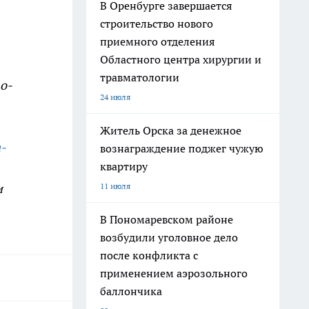
В Оренбурге завершается
строительство нового
приемного отделения
Областного центра хирургии и
травматологии
о-
24 июля
Житель Орска за денежное
a-
вознаграждение поджег чужую
квартиру
11 июля
и
В Пономаревском районе
возбудили уголовное дело
после конфликта с
применением аэрозольного
баллончика