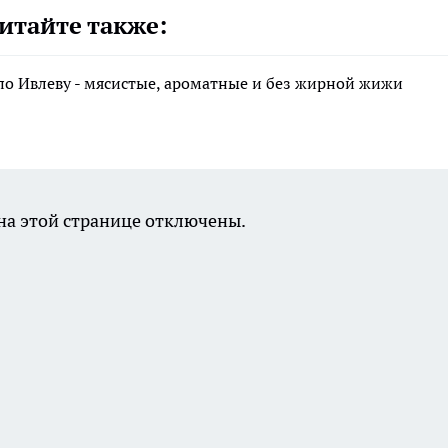
итайте также:
по Ивлеву - мясистые, ароматные и без жирной жижи
а этой странице отключены.