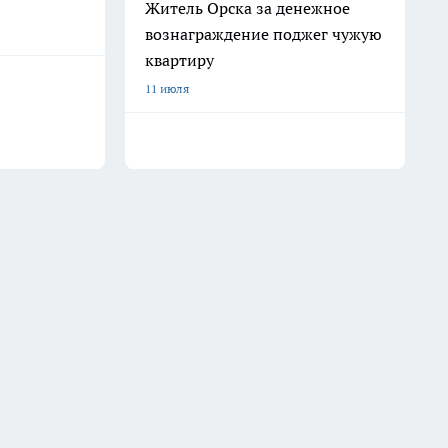
Житель Орска за денежное
вознаграждение поджег чужую
квартиру
11 июля