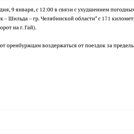
ня, 9 января, с 12:00 в связи с ухудшением погодны
к – Шильда – гр. Челябинской области" с 171 километ
рот на г. Гай).
т оренбуржцам воздержаться от поездок за предел