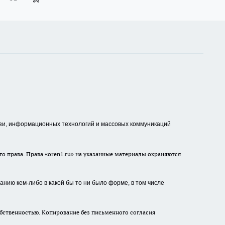
зи, информационных технологий и массовых коммуникаций
о права. Права «oren1.ru» на указанные материалы охраняются
нию кем-либо в какой бы то ни было форме, в том числе
бственностью. Копирование без письменного согласия