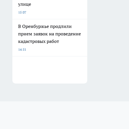
улице
15:07
В Оренбуржье продлили
прием заявок на проведение
кадастровых работ
14:51