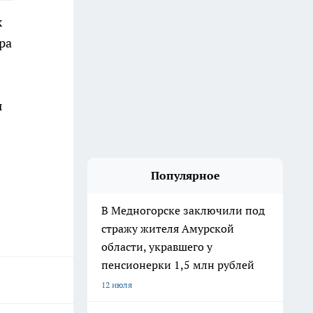
х
ра
ы
Популярное
В Медногорске заключили под
стражу жителя Амурской
области, укравшего у
пенсионерки 1,5 млн рублей
12 июля