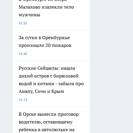
Малахово извлекли тело
мужчины
15:55
За сутки в Оренбуржье
произошло 20 пожаров
15:45
Русские Сейшелы: нашла
дикий остров с бирюзовой
водой и китами - забыла про
Анапу, Сочи и Крым
15:15
В Орске вынесли приговор
водителю, оставившему
ребенка в автолюльке на