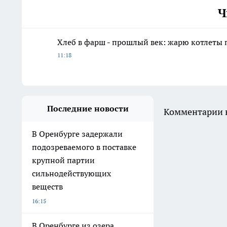
Ч
Хлеб в фарш - прошлый век: жарю котлеты 
11:18
Последние новости
Комментарии н
В Оренбурге задержали
подозреваемого в поставке
крупной партии
сильнодействующих
веществ
16:15
В Оренбурге из озера