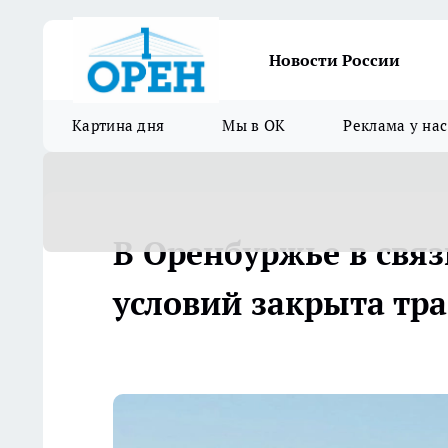
Новости России
Картина дня
Мы в ОК
Реклама у нас
В Оренбуржье в свя
условий закрыта тра