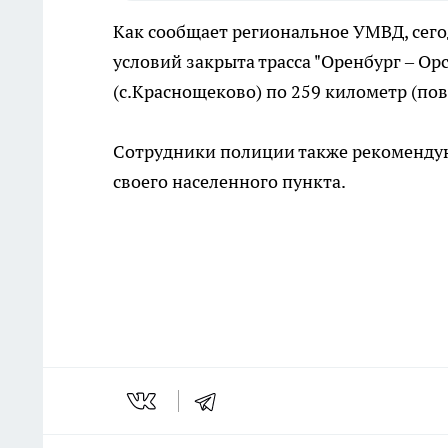
Как сообщает региональное УМВД, сегод
условий закрыта трасса "Оренбург – Орс
(с.Краснощеково) по 259 километр (пово
Сотрудники полиции также рекомендую
своего населенного пункта.