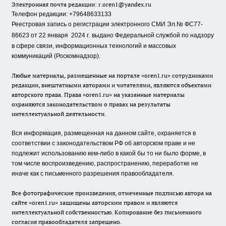
Электронная почта редакции:
r.oren1@yandex.ru
Телефон редакции: +79648633133
Реестровая запись о регистрации электронного СМИ Эл.№ ФС77-
86623 от 22 января 2024 г.
выдано Федеральной службой по надзору
в сфере связи, информационных технологий и массовых
коммуникаций (Роскомнадзор).
Любые материалы, размещенные на портале «oren1.ru» сотрудниками
редакции, внештатными авторами и читателями, являются объектами
авторского права. Права «oren1.ru» на указанные материалы
охраняются законодательством о правах на результаты
интеллектуальной деятельности.
Вся информация, размещенная на данном сайте, охраняется в
соответствии с законодательством РФ об авторском праве и не
подлежит использованию кем-либо в какой бы то ни было форме, в
том числе воспроизведению, распространению, переработке не
иначе как с письменного разрешения правообладателя.
Все фотографические произведения, отмеченные подписью автора на
сайте «oren1.ru» защищены авторским правом и являются
интеллектуальной собственностью. Копирование без письменного
согласия правообладателя запрещено.