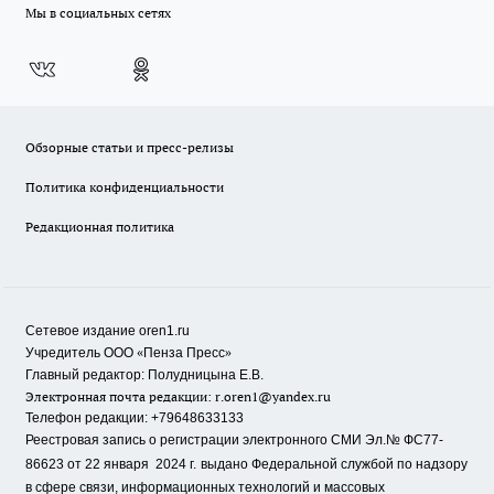
Мы в социальных сетях
Обзорные статьи и пресс-релизы
Политика конфиденциальности
Редакционная политика
Сетевое издание oren1.ru
«
»
Учредитель ООО
Пенза Пресс
Главный редактор: Полудницына Е.В.
Электронная почта редакции:
r.oren1@yandex.ru
Телефон редакции: +79648633133
Реестровая запись о регистрации электронного СМИ Эл.№ ФС77-
86623 от 22 января 2024 г.
выдано Федеральной службой по надзору
в сфере связи, информационных технологий и массовых