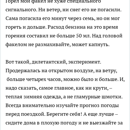
Горел мой факел не хуже специального
сигнального. Ни ветер, ни снег его не погасили.
Сама погасила его минут через семь, но он мог
гореть и дольше. Расход бензина на это время
горения составил не больше 50 мл. Над головой
факелом не размахивайте, может капнуть.
Вот такой, дилетантский, эксперимент.
Продержалась на открытом воздухе, на ветру,
больше четырех часов, можно было и больше. И,
надо сказать, самое главное, как ни крути, –
теплая зимняя одежда, а не гламурные шмотки.
Всегда внимательно изучайте прогноз погоды
перед поездкой. Берегите себя! А еще лучше –
сидите дома в плохую погоду и не выезжайте за