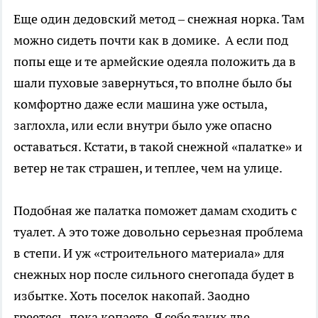
Еще один дедовский метод – снежная норка. Там
можно сидеть почти как в домике.
А если под
попы еще и те армейские одеяла положить да в
шали пуховые завернуться, то вполне было бы
комфортно даже если машина уже остыла,
заглохла, или если внутри было уже опасно
оставаться. Кстати, в такой снежной «палатке» и
ветер не так страшен, и теплее, чем на улице.
Подобная же палатка поможет дамам сходить с
туалет. А это тоже довольно серьезная проблема
в степи. И уж «строительного материала» для
снежных нор после сильного снегопада будет в
избытке. Хоть поселок накопай. Заодно
греетесь, пока копаете. Я себе таких две