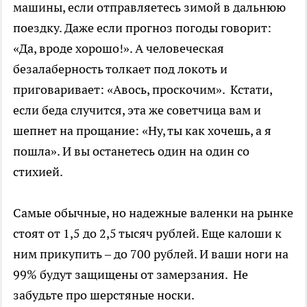
машины, если отправляетесь зимой в дальнюю
поездку. Даже если прогноз погоды говорит:
«Да, вроде хорошо!». А человеческая
безалаберность толкает под локоть и
приговаривает: «Авось, проскочим».
Кстати,
если беда случится, эта же советчица вам и
шепнет на прощание: «Ну, ты как хочешь, а я
пошла». И вы останетесь один на один со
стихией.
Самые обычные, но надежные валенки на рынке
стоят от 1,5 до 2,5 тысяч рублей. Еще калоши к
ним прикупить – до 700 рублей. И ваши ноги на
99% будут защищены от замерзания.
Не
забудьте про шерстяные носки.