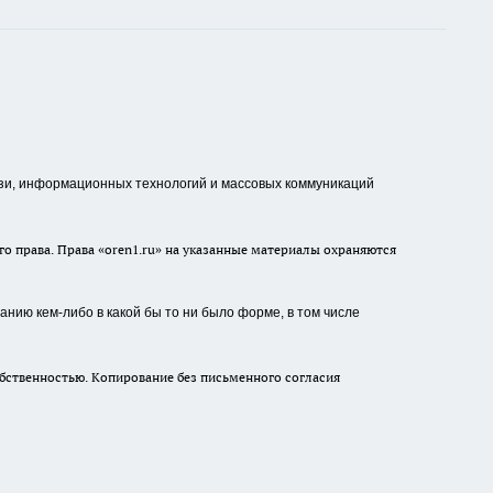
зи, информационных технологий и массовых коммуникаций
о права. Права «oren1.ru» на указанные материалы охраняются
нию кем-либо в какой бы то ни было форме, в том числе
бственностью. Копирование без письменного согласия