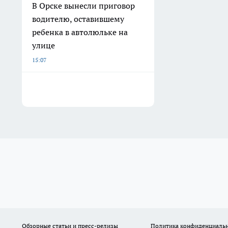
В Орске вынесли приговор
водителю, оставившему
ребенка в автолюльке на
улице
15:07
Обзорные статьи и пресс-релизы
Политика конфиденциаль