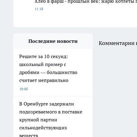
Хлеб в фарш - прошлый век: жарю котлеты 
11:18
Последние новости
Комментарии н
Решите за 10 секунд:
школьный пример с
дробями — большинство
считает неправильно
19:05
В Оренбурге задержали
подозреваемого в поставке
крупной партии
сильнодействующих
веществ