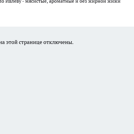
по Ивлеву - мясистые, ароматные и без жирной жижи
а этой странице отключены.