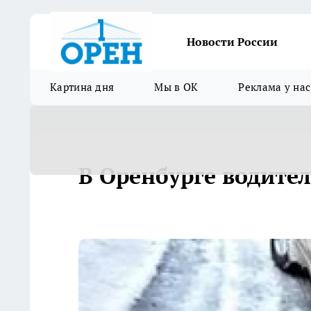
Новости России
Картина дня
Мы в ОК
Реклама у нас
В Оренбурге водител