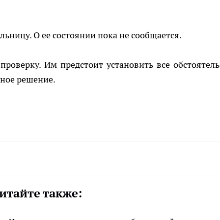
ьницу. О ее состоянии пока не сообщается.
роверку. Им предстоит установить все обстоятель
ное решение.
итайте также: