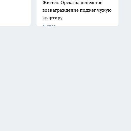
Житель Орска за денежное
вознаграждение поджег чужую
квартиру
11 июля