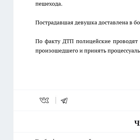
пешехода.
Пострадавшая девушка доставлена в бол
По факту ДТП полицейские проводят п
произошедшего и принять процессуаль
Ч