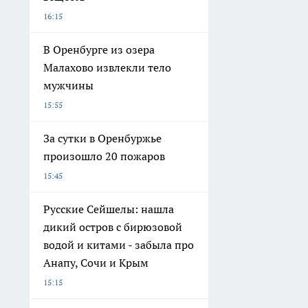
16:15
В Оренбурге из озера
Малахово извлекли тело
мужчины
15:55
За сутки в Оренбуржье
произошло 20 пожаров
15:45
Русские Сейшелы: нашла
дикий остров с бирюзовой
водой и китами - забыла про
Анапу, Сочи и Крым
15:15