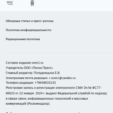
Обзорные статьи и пресс-релизы
Политика конфиденциальности
Редакционная политика
Сетевое издание oren1.ru
«
»
Учредитель ООО
Пенза Пресс
Главный редактор: Полудницына Е.В.
Электронная почта редакции:
r.oren1@yandex.ru
Телефон редакции: +79648633133
Реестровая запись о регистрации электронного СМИ Эл.№ ФС77-
86623 от 22 января 2024 г.
выдано Федеральной службой по надзору
в сфере связи, информационных технологий и массовых
коммуникаций (Роскомнадзор).