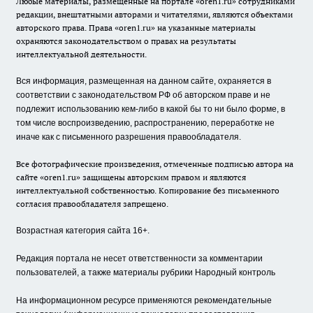
Любые материалы, размещенные на портале «oren1.ru» сотрудниками
редакции, внештатными авторами и читателями, являются объектами
авторского права. Права «oren1.ru» на указанные материалы
охраняются законодательством о правах на результаты
интеллектуальной деятельности.
Вся информация, размещенная на данном сайте, охраняется в
соответствии с законодательством РФ об авторском праве и не
подлежит использованию кем-либо в какой бы то ни было форме, в
том числе воспроизведению, распространению, переработке не
иначе как с письменного разрешения правообладателя.
Все фотографические произведения, отмеченные подписью автора на
сайте «oren1.ru» защищены авторским правом и являются
интеллектуальной собственностью. Копирование без письменного
согласия правообладателя запрещено.
Возрастная категория сайта 16+.
Редакция портала не несет ответственности за комментарии
пользователей, а также материалы рубрики Народный контроль
На информационном ресурсе применяются рекомендательные