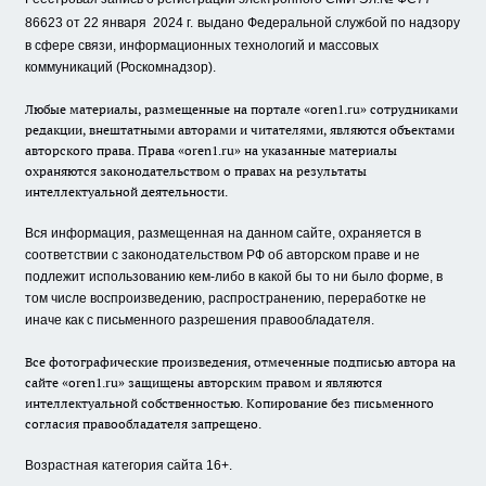
86623 от 22 января 2024 г.
выдано Федеральной службой по надзору
в сфере связи, информационных технологий и массовых
коммуникаций (Роскомнадзор).
Любые материалы, размещенные на портале «oren1.ru» сотрудниками
редакции, внештатными авторами и читателями, являются объектами
авторского права. Права «oren1.ru» на указанные материалы
охраняются законодательством о правах на результаты
интеллектуальной деятельности.
Вся информация, размещенная на данном сайте, охраняется в
соответствии с законодательством РФ об авторском праве и не
подлежит использованию кем-либо в какой бы то ни было форме, в
том числе воспроизведению, распространению, переработке не
иначе как с письменного разрешения правообладателя.
Все фотографические произведения, отмеченные подписью автора на
сайте «oren1.ru» защищены авторским правом и являются
интеллектуальной собственностью. Копирование без письменного
согласия правообладателя запрещено.
Возрастная категория сайта 16+.