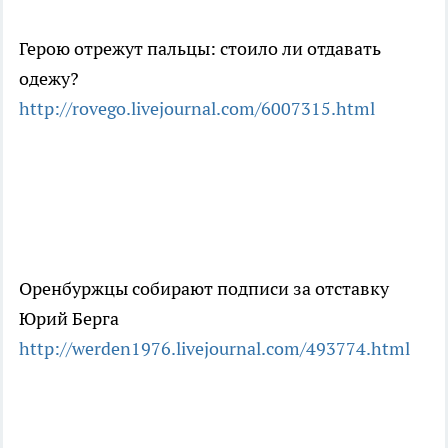
Герою отрежут пальцы: стоило ли отдавать
одежу?
http://rovego.livejournal.com/6007315.html
Оренбуржцы собирают подписи за отставку
Юрий Берга
http://werden1976.livejournal.com/493774.html