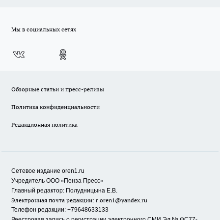
Мы в социальных сетях
Обзорные статьи и пресс-релизы
Политика конфиденциальности
Редакционная политика
Сетевое издание oren1.ru
«
»
Учредитель ООО
Пенза Пресс
Главный редактор: Полудницына Е.В.
Электронная почта редакции:
r.oren1@yandex.ru
Телефон редакции: +79648633133
Реестровая запись о регистрации электронного СМИ Эл.№ ФС77-