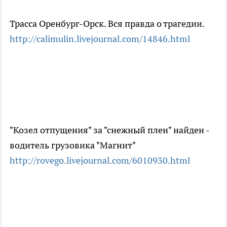
Трасса Оренбург-Орск. Вся правда о трагедии.
http://calimulin.livejournal.com/14846.html
"Козел отпущения" за "снежный плен" найден -
водитель грузовика "Магнит"
http://rovego.livejournal.com/6010930.html