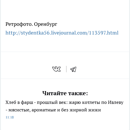
Ретрофото. Оренбург
http://stydentka56.livejournal.com/113597.html
Читайте также:
Хлеб в фарш - прошлый век: жарю котлеты по Ивлеву
- мясистые, ароматные и без жирной жижи
11:18