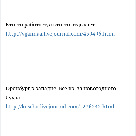
Кто-то работает, а кто-то отдыхает
http://vgannaa.livejournal.com/459496.html
Оренбург в западне. Все из-за новогоднего
бухла.
http://koscha.livejournal.com/1276242.html