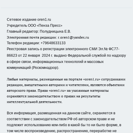
Сетевое издание oren1.ru
«
»
Учредитель ООО
Пенза Пресс
Главный редактор: Полудницына Е.В.
Электронная почта редакции:
r.oren1@yandex.ru
Телефон редакции: +79648633133
Реестровая запись о регистрации электронного СМИ Эл.№ ФС77-
86623 от 22 января 2024 г.
выдано Федеральной службой по надзору
в сфере связи, информационных технологий и массовых
коммуникаций (Роскомнадзор).
Любые материалы, размещенные на портале «oren1.ru» сотрудниками
редакции, внештатными авторами и читателями, являются объектами
авторского права. Права «oren1.ru» на указанные материалы
охраняются законодательством о правах на результаты
интеллектуальной деятельности.
Вся информация, размещенная на данном сайте, охраняется в
соответствии с законодательством РФ об авторском праве и не
подлежит использованию кем-либо в какой бы то ни было форме, в
том числе воспроизведению, распространению, переработке не