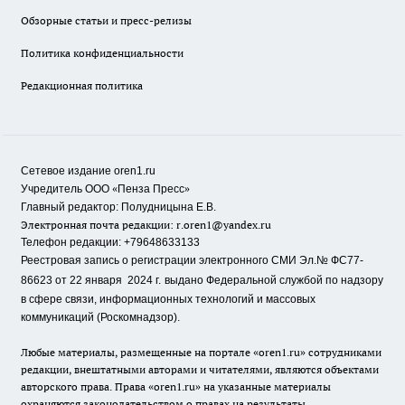
Обзорные статьи и пресс-релизы
Политика конфиденциальности
Редакционная политика
Сетевое издание oren1.ru
«
»
Учредитель ООО
Пенза Пресс
Главный редактор: Полудницына Е.В.
Электронная почта редакции:
r.oren1@yandex.ru
Телефон редакции: +79648633133
Реестровая запись о регистрации электронного СМИ Эл.№ ФС77-
86623 от 22 января 2024 г.
выдано Федеральной службой по надзору
в сфере связи, информационных технологий и массовых
коммуникаций (Роскомнадзор).
Любые материалы, размещенные на портале «oren1.ru» сотрудниками
редакции, внештатными авторами и читателями, являются объектами
авторского права. Права «oren1.ru» на указанные материалы
охраняются законодательством о правах на результаты