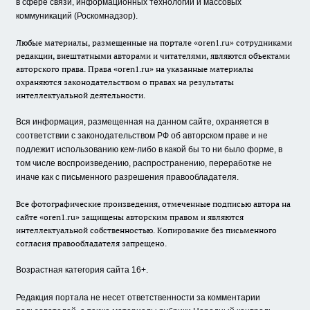
в сфере связи, информационных технологий и массовых
коммуникаций (Роскомнадзор).
Любые материалы, размещенные на портале «oren1.ru» сотрудниками
редакции, внештатными авторами и читателями, являются объектами
авторского права. Права «oren1.ru» на указанные материалы
охраняются законодательством о правах на результаты
интеллектуальной деятельности.
Вся информация, размещенная на данном сайте, охраняется в
соответствии с законодательством РФ об авторском праве и не
подлежит использованию кем-либо в какой бы то ни было форме, в
том числе воспроизведению, распространению, переработке не
иначе как с письменного разрешения правообладателя.
Все фотографические произведения, отмеченные подписью автора на
сайте «oren1.ru» защищены авторским правом и являются
интеллектуальной собственностью. Копирование без письменного
согласия правообладателя запрещено.
Возрастная категория сайта 16+.
Редакция портала не несет ответственности за комментарии