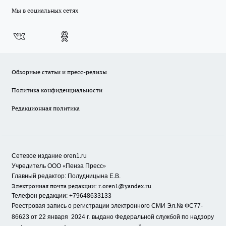
Мы в социальных сетях
Обзорные статьи и пресс-релизы
Политика конфиденциальности
Редакционная политика
Сетевое издание oren1.ru
«
»
Учредитель ООО
Пенза Пресс
Главный редактор: Полудницына Е.В.
Электронная почта редакции:
r.oren1@yandex.ru
Телефон редакции: +79648633133
Реестровая запись о регистрации электронного СМИ Эл.№ ФС77-
86623 от 22 января 2024 г.
выдано Федеральной службой по надзору