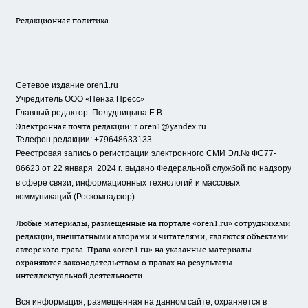
Редакционная политика
Сетевое издание oren1.ru
«
»
Учредитель ООО
Пенза Пресс
Главный редактор: Полудницына Е.В.
Электронная почта редакции:
r.oren1@yandex.ru
Телефон редакции: +79648633133
Реестровая запись о регистрации электронного СМИ Эл.№ ФС77-
86623 от 22 января 2024 г.
выдано Федеральной службой по надзору
в сфере связи, информационных технологий и массовых
коммуникаций (Роскомнадзор).
Любые материалы, размещенные на портале «oren1.ru» сотрудниками
редакции, внештатными авторами и читателями, являются объектами
авторского права. Права «oren1.ru» на указанные материалы
охраняются законодательством о правах на результаты
интеллектуальной деятельности.
Вся информация, размещенная на данном сайте, охраняется в