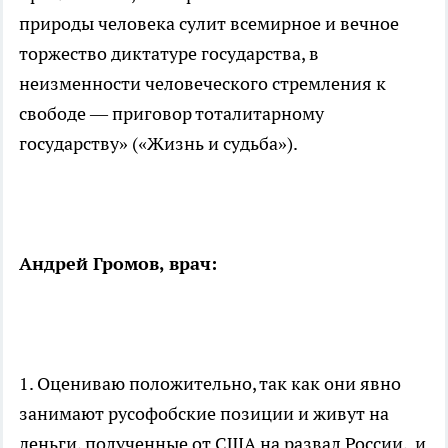
природы человека сулит всемирное и вечное
торжество диктатуре государства, в
неизменности человеческого стремления к
свободе — приговор тоталитарному
государству» («Жизнь и судьба»).
Андрей Громов, врач:
1. Оцениваю положительно, так как они явно
занимают русофобские позиции и живут на
деньги, полученные от США на развал России, и