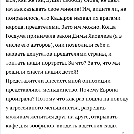
им высказывать свое мнение! Им, видите ли, не
понравилось, что Кадыров назвал их врагами
народа, предателями. Зато им можно. Когда
Госдума принимала закон Димы Яковлева (я в
числе его авторов), они позволили себе и
назвать депутатов предателями страны, и
топтать наши портреты. За что? За то, что мы
решили спасти наших детей!
Представители внесистемной оппозиции
представляют меньшинство. Почему Европа
проиграла? Потому что как раз пошла на поводу
у агрессивного меньшинства, разрешив
мужикам жениться друг на друге, открывать
кафе для зоофилов, вводить в детских садах