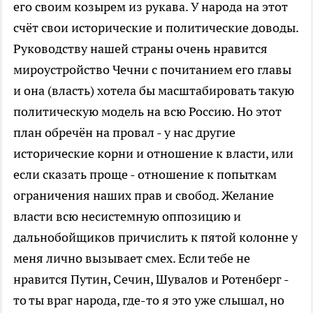
его своим козырем из рукава. У народа на этот
счёт свои исторические и политические доводы.
Руководству нашей страны очень нравится
мироустройство Чечни с почитанием его главы
и она (власть) хотела бы масштабировать такую
политическую модель на всю Россию. Но этот
план обречён на провал - у нас другие
исторические корни и отношение к власти, или
если сказать проще - отношение к попыткам
ограничения наших прав и свобод. Желание
власти всю несистемную оппозицию и
дальнобойщиков причислить к пятой колонне у
меня лично вызывает смех. Если тебе не
нравится Путин, Сечин, Шувалов и Ротенберг -
то ты враг народа, где-то я это уже слышал, но