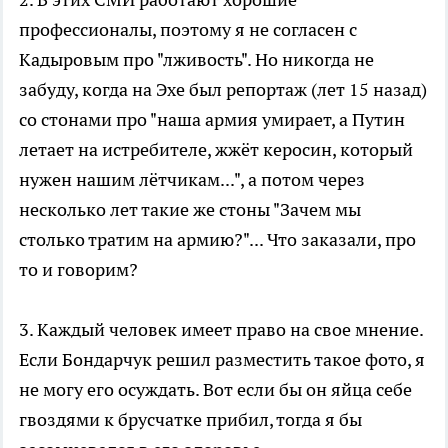
профессионалы, поэтому я не согласен с
Кадыровым про "лживость". Но никогда не
забуду, когда на Эхе был репортаж (лет 15 назад)
со стонами про "наша армия умирает, а Путин
летает на истребителе, жжёт керосин, который
нужен нашим лётчикам...", а потом через
несколько лет такие же стоны "Зачем мы
столько тратим на армию?"... Что заказали, про
то и говорим?
3. Каждый человек имеет право на свое мнение.
Если Бондарчук решил разместить такое фото, я
не могу его осуждать. Вот если бы он яйца себе
гвоздями к брусчатке прибил, тогда я бы