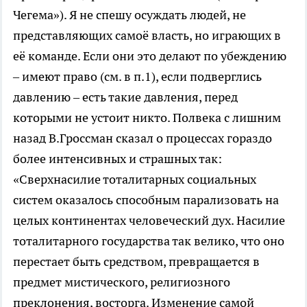
Чегема»). Я не спешу осуждать людей, не
представляющих самоё власть, но играющих в
её команде. Если они это делают по убеждению
– имеют право (см. в п.1), если подверглись
давлению – есть такие давления, перед
которыми не устоит никто. Полвека с лишним
назад В.Гроссман сказал о процессах гораздо
более интенсивных и страшных так:
«Сверхнасилие тоталитарных социальных
систем оказалось способным парализовать на
целых континентах человеческий дух. Насилие
тоталитарного государства так велико, что оно
перестает быть средством, превращается в
предмет мистического, религиозного
преклонения, восторга. Изменение самой