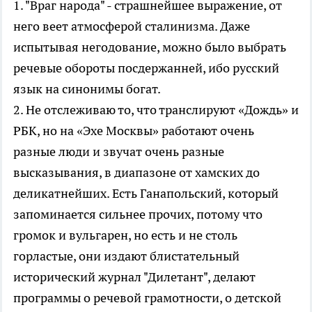
1. "Враг народа" - страшнейшее выражение, от
него веет атмосферой сталинизма. Даже
испытывая негодование, можно было выбрать
речевые обороты посдержанней, ибо русский
язык на синонимы богат.
2. Не отслеживаю то, что транслируют «Дождь» и
РБК, но на «Эхе Москвы» работают очень
разные люди и звучат очень разные
высказывания, в диапазоне от хамских до
деликатнейших. Есть Ганапольский, который
запоминается сильнее прочих, потому что
громок и вульгарен, но есть и не столь
горластые, они издают блистательный
исторический журнал "Дилетант", делают
программы о речевой грамотности, о детской