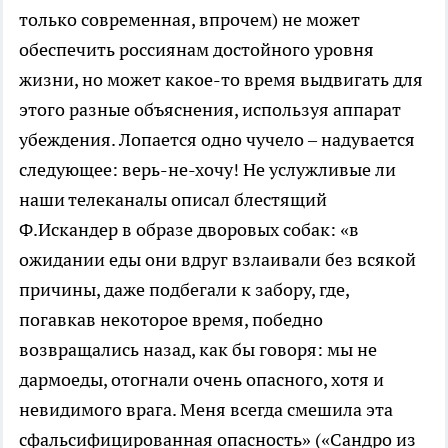
только современная, впрочем) не может
обеспечить россиянам достойного уровня
жизни, но может какое-то время выдвигать для
этого разные объяснения, используя аппарат
убеждения. Лопается одно чучело – надувается
следующее: верь-не-хочу! Не услужливые ли
наши телеканалы описал блестящий
Ф.Искандер в образе дворовых собак: «в
ожидании еды они вдруг взлаивали без всякой
причины, даже подбегали к забору, где,
погавкав некоторое время, победно
возвращались назад, как бы говоря: мы не
дармоеды, отогнали очень опасного, хотя и
невидимого врага. Меня всегда смешила эта
сфальсифицированная опасность» («Сандро из