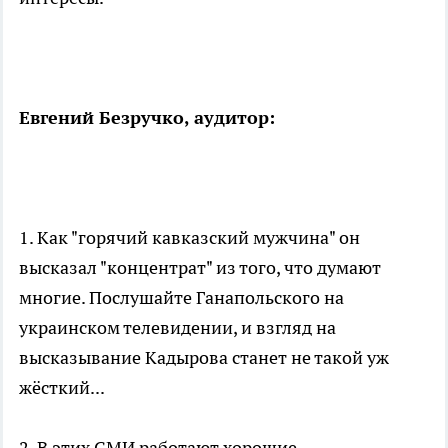
Евгений Безручко, аудитор:
1. Как "горячий кавказский мужчина" он
высказал "концентрат" из того, что думают
многие. Послушайте Ганапольского на
украинском телевидении, и взгляд на
высказывание Кадырова станет не такой уж
жёсткий...
2. В этих СМИ работают хорошие