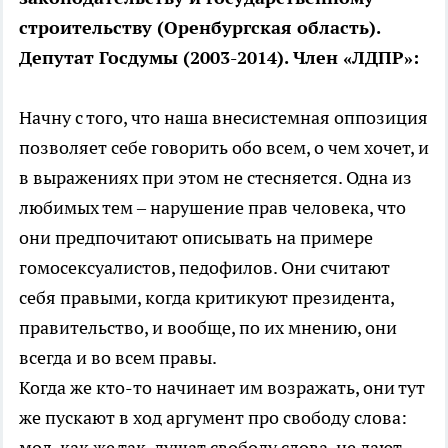
строительству (Оренбургская область).
Депутат Госдумы (2003-2014). Член «ЛДПР»:
Начну с того, что наша внесистемная оппозиция
позволяет себе говорить обо всем, о чем хочет, и
в выражениях при этом не стесняется. Одна из
любимых тем – нарушение прав человека, что
они предпочитают описывать на примере
гомосексуалистов, педофилов. Они считают
себя правыми, когда критикуют президента,
правительство, и вообще, по их мнению, они
всегда и во всем правы.
Когда же кто-то начинает им возражать, они тут
же пускают в ход аргумент про свободу слова:
мол, как же так, душат свободу слова, не дают