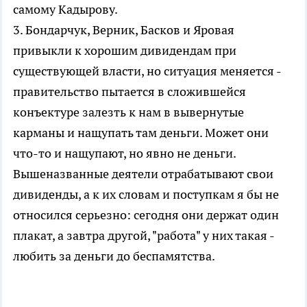
самому Кадырову.
3. Бондарчук, Верник, Басков и Яровая
привыкли к хорошим дивидендам при
существующей власти, но ситуация меняется -
правительство пытается в сложившейся
конъектуре залезть к нам в вывернутые
карманы и нащупать там деньги. Может они
что-то и нащупают, но явно не деньги.
Вышеназванные деятели отрабатывают свои
дивиденды, а к их словам и поступкам я бы не
относился серьезно: сегодня они держат один
плакат, а завтра другой, "работа" у них такая -
любить за деньги до беспамятства.