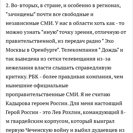
2. Во-вторых, в стране, и особенно в регионах,
"зачищены" почти все свободные и
независимые СМИ. У нас в области хоть как - то
можно узнать "иную" точку зрения, отличную от
правительственной, из передач радио " Эхо
Москвы в Оренбурге". Телекомпания " Дождь" и
так выведена из сетки телевещания из-за
нежелания власти слышать справедливую
критику. РБК - более правдивая компания, чем
нынешние официальные
проправительственные СМИ. Я не считаю
Кадырова героем России. Для меня настоящий
Герой России - это Лев Рохлин, командующий 8-
м гвардейским корпусом, который выиграл
первую Чеченскую войну и выбил дудаевцев из