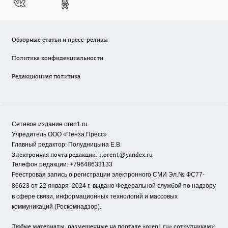
Обзорные статьи и пресс-релизы
Политика конфиденциальности
Редакционная политика
Сетевое издание oren1.ru
«
»
Учредитель ООО
Пенза Пресс
Главный редактор: Полудницына Е.В.
Электронная почта редакции:
r.oren1@yandex.ru
Телефон редакции: +79648633133
Реестровая запись о регистрации электронного СМИ Эл.№ ФС77-
86623 от 22 января 2024 г.
выдано Федеральной службой по надзору
в сфере связи, информационных технологий и массовых
коммуникаций (Роскомнадзор).
Любые материалы, размещенные на портале «oren1.ru» сотрудниками