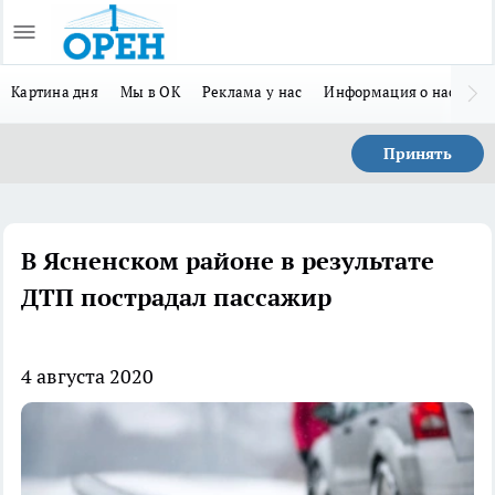
Картина дня
Мы в ОК
Реклама у нас
Информация о нас
Л
Принять
В Ясненском районе в результате
ДТП пострадал пассажир
4 августа 2020