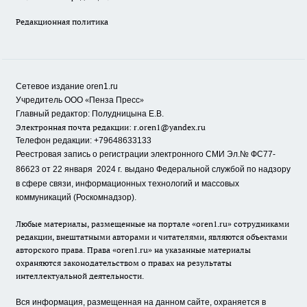
Редакционная политика
Сетевое издание oren1.ru
«
»
Учредитель ООО
Пенза Пресс
Главный редактор: Полудницына Е.В.
Электронная почта редакции:
r.oren1@yandex.ru
Телефон редакции: +79648633133
Реестровая запись о регистрации электронного СМИ Эл.№ ФС77-
86623 от 22 января 2024 г.
выдано Федеральной службой по надзору
в сфере связи, информационных технологий и массовых
коммуникаций (Роскомнадзор).
Любые материалы, размещенные на портале «oren1.ru» сотрудниками
редакции, внештатными авторами и читателями, являются объектами
авторского права. Права «oren1.ru» на указанные материалы
охраняются законодательством о правах на результаты
интеллектуальной деятельности.
Вся информация, размещенная на данном сайте, охраняется в