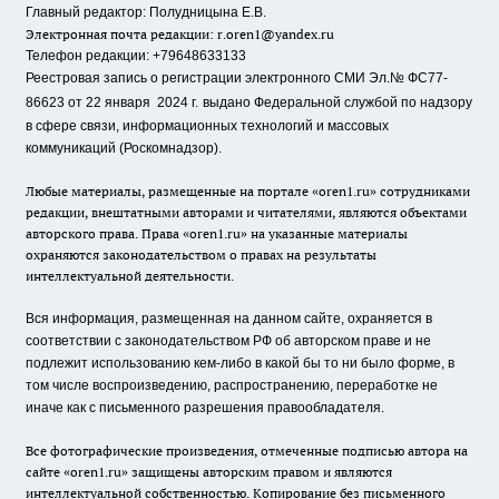
Главный редактор: Полудницына Е.В.
Электронная почта редакции:
r.oren1@yandex.ru
Телефон редакции: +79648633133
Реестровая запись о регистрации электронного СМИ Эл.№ ФС77-
86623 от 22 января 2024 г.
выдано Федеральной службой по надзору
в сфере связи, информационных технологий и массовых
коммуникаций (Роскомнадзор).
Любые материалы, размещенные на портале «oren1.ru» сотрудниками
редакции, внештатными авторами и читателями, являются объектами
авторского права. Права «oren1.ru» на указанные материалы
охраняются законодательством о правах на результаты
интеллектуальной деятельности.
Вся информация, размещенная на данном сайте, охраняется в
соответствии с законодательством РФ об авторском праве и не
подлежит использованию кем-либо в какой бы то ни было форме, в
том числе воспроизведению, распространению, переработке не
иначе как с письменного разрешения правообладателя.
Все фотографические произведения, отмеченные подписью автора на
сайте «oren1.ru» защищены авторским правом и являются
интеллектуальной собственностью. Копирование без письменного