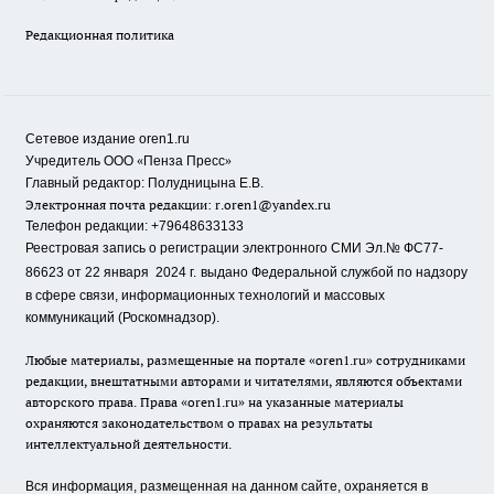
Редакционная политика
Сетевое издание oren1.ru
«
»
Учредитель ООО
Пенза Пресс
Главный редактор: Полудницына Е.В.
Электронная почта редакции:
r.oren1@yandex.ru
Телефон редакции: +79648633133
Реестровая запись о регистрации электронного СМИ Эл.№ ФС77-
86623 от 22 января 2024 г.
выдано Федеральной службой по надзору
в сфере связи, информационных технологий и массовых
коммуникаций (Роскомнадзор).
Любые материалы, размещенные на портале «oren1.ru» сотрудниками
редакции, внештатными авторами и читателями, являются объектами
авторского права. Права «oren1.ru» на указанные материалы
охраняются законодательством о правах на результаты
интеллектуальной деятельности.
Вся информация, размещенная на данном сайте, охраняется в