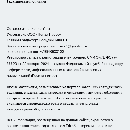
Редакционная политика
Сетевое издание oren1.ru
«
»
Учредитель ООО
Пенза Пресс
Главный редактор: Полудницына Е.В.
Электронная почта редакции:
r.oren1@yandex.ru
Телефон редакции: +79648633133
Реестровая запись о регистрации электронного СМИ Эл.№ ФС77-
86623 от 22 января 2024 г.
выдано Федеральной службой по надзору
в сфере связи, информационных технологий и массовых
коммуникаций (Роскомнадзор).
Любые материалы, размещенные на портале «oren1.ru» сотрудниками
редакции, внештатными авторами и читателями, являются объектами
авторского права. Права «oren1.ru» на указанные материалы
охраняются законодательством о правах на результаты
интеллектуальной деятельности.
Вся информация, размещенная на данном сайте, охраняется в
соответствии с законодательством РФ об авторском праве и не