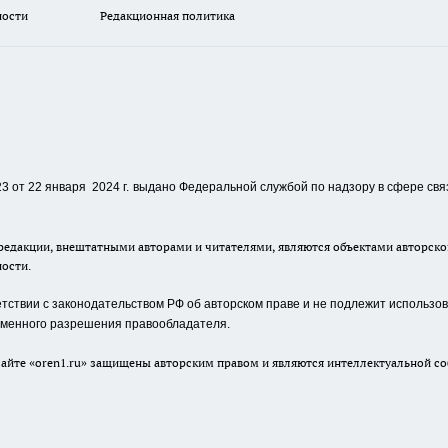
ности
Редакционная политика
 от 22 января 2024 г.
выдано Федеральной службой по надзору в сфере свя
едакции, внештатными авторами и читателями, являются объектами авторског
ности.
ствии с законодательством РФ об авторском праве и не подлежит использова
сьменного разрешения правообладателя.
айте «oren1.ru» защищены авторским правом и являются интеллектуальной со