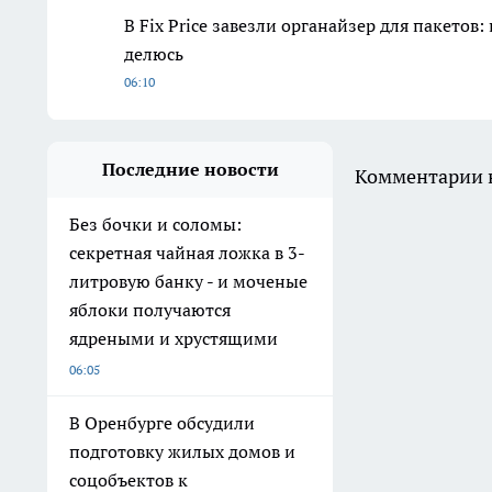
В Fix Price завезли органайзер для пакето
делюсь
06:10
Последние новости
Комментарии н
Без бочки и соломы:
секретная чайная ложка в 3-
литровую банку - и моченые
яблоки получаются
ядреными и хрустящими
06:05
В Оренбурге обсудили
подготовку жилых домов и
соцобъектов к