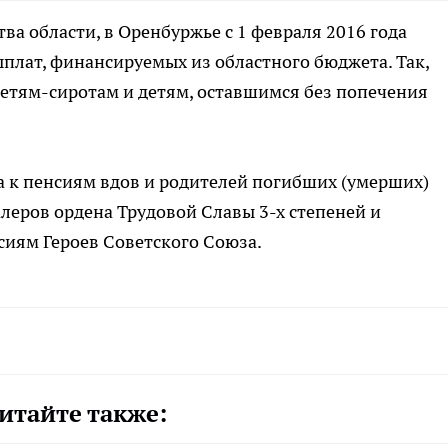
ва области, в Оренбуржье с 1 февраля 2016 года
плат, финансируемых из областного бюджета. Так,
етям-сиротам и детям, оставшимся без попечения
а к пенсиям вдов и родителей погибших (умерших)
алеров ордена Трудовой Славы 3-х степеней и
сиям Героев Советского Союза.
итайте также: