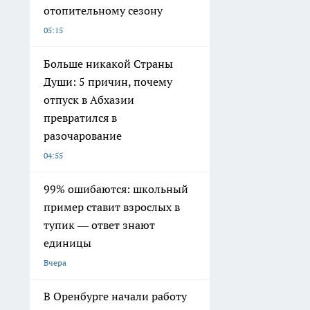
отопительному сезону
05:15
Больше никакой Страны
Души: 5 причин, почему
отпуск в Абхазии
превратился в
разочарование
04:55
99% ошибаются: школьный
пример ставит взрослых в
тупик — ответ знают
единицы
Вчера
В Оренбурге начали работу