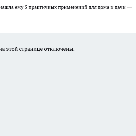
в: нашла ему 5 практичных применений для дома и дачи —
а этой странице отключены.