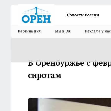
Новости России
Картина дня
Мы в ОК
Реклама у нас
В Оренбуржье с фев
сиротам