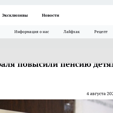
Эксклюзивы
Новости
Информация о нас
Лайфхак
Рецепт
раля повысили пенсию детя
4 августа 20