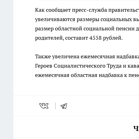
Как сообщает пресс-служба правительст
увеличиваются размеры социальных вы
размер областной социальной пенсии д
родителей, составит 4558 рублей.
Также увеличена ежемесячная надбавк
Героев Социалистического Труда и кав
ежемесячная областная надбавка к пен
Ч