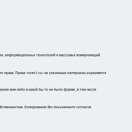
зи, информационных технологий и массовых коммуникаций
о права. Права «oren1.ru» на указанные материалы охраняются
нию кем-либо в какой бы то ни было форме, в том числе
бственностью. Копирование без письменного согласия