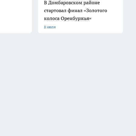
В Домбаровском районе
стартовал финал «Золотого
колоса Оренбуржья»
8 июля