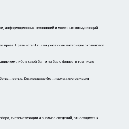
зи, информационных технологий и массовых коммуникаций
о права. Права «oren1.ru» на указанные материалы охраняются
нию кем-либо в какой бы то ни было форме, в том числе
бственностью. Копирование без письменного согласия
ора, систематизации и анализа сведений, относящихся к