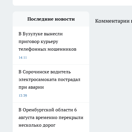
Последние новости
Комментарии н
В Бузулуке вынесли
приговор курьеру
телефонных мошенников
14:11
В Сорочинске водитель
электросамоката пострадал
при аварии
13:39
В Оренбургской области 6
августа временно перекрыли
несколько дорог