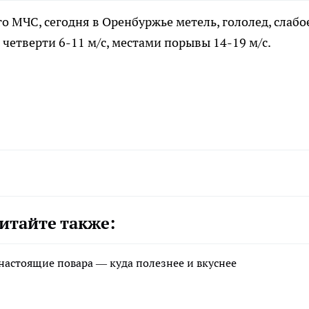
о МЧС, сегодня в Оренбуржье метель, гололед, слабо
й четверти
6-11 м/с, местами порывы
14-19 м/с.
итайте также:
 настоящие повара — куда полезнее и вкуснее