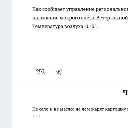
Как сообщает управление региональног
налипание мокрого снега. Ветер южно
Температура воздуха
0,-5°
.
Ч
Не сало и не масло: на чем жарят картошку
11:18