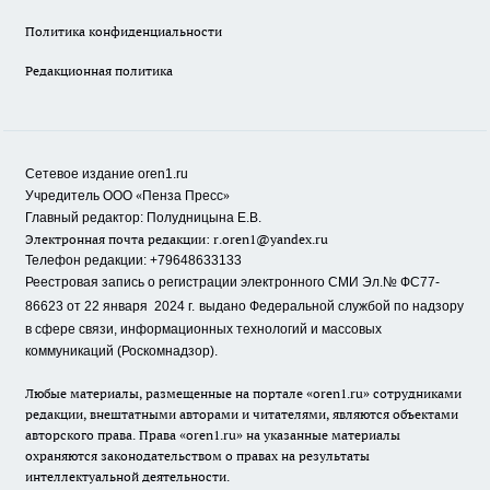
Политика конфиденциальности
Редакционная политика
Сетевое издание oren1.ru
«
»
Учредитель ООО
Пенза Пресс
Главный редактор: Полудницына Е.В.
Электронная почта редакции:
r.oren1@yandex.ru
Телефон редакции: +79648633133
Реестровая запись о регистрации электронного СМИ Эл.№ ФС77-
86623 от 22 января 2024 г.
выдано Федеральной службой по надзору
в сфере связи, информационных технологий и массовых
коммуникаций (Роскомнадзор).
Любые материалы, размещенные на портале «oren1.ru» сотрудниками
редакции, внештатными авторами и читателями, являются объектами
авторского права. Права «oren1.ru» на указанные материалы
охраняются законодательством о правах на результаты
интеллектуальной деятельности.