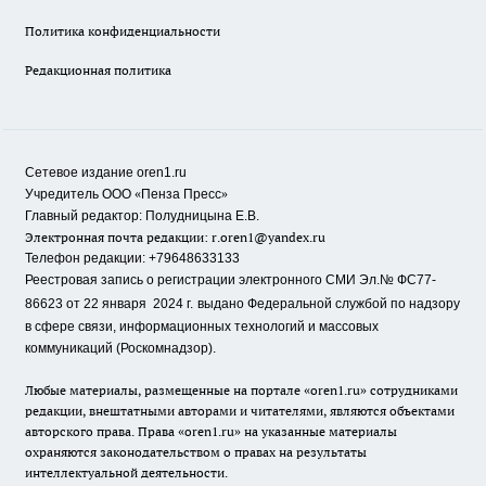
Политика конфиденциальности
Редакционная политика
Сетевое издание oren1.ru
«
»
Учредитель ООО
Пенза Пресс
Главный редактор: Полудницына Е.В.
Электронная почта редакции:
r.oren1@yandex.ru
Телефон редакции: +79648633133
Реестровая запись о регистрации электронного СМИ Эл.№ ФС77-
86623 от 22 января 2024 г.
выдано Федеральной службой по надзору
в сфере связи, информационных технологий и массовых
коммуникаций (Роскомнадзор).
Любые материалы, размещенные на портале «oren1.ru» сотрудниками
редакции, внештатными авторами и читателями, являются объектами
авторского права. Права «oren1.ru» на указанные материалы
охраняются законодательством о правах на результаты
интеллектуальной деятельности.