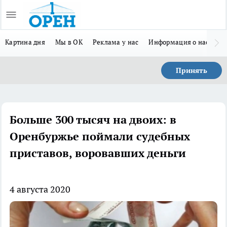
Картина дня
Мы в ОК
Реклама у нас
Информация о нас
Л
Принять
Больше 300 тысяч на двоих: в
Оренбуржье поймали судебных
приставов, воровавших деньги
4 августа 2020