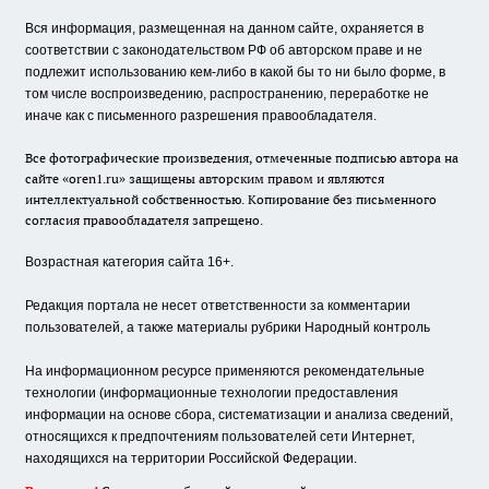
Вся информация, размещенная на данном сайте, охраняется в
соответствии с законодательством РФ об авторском праве и не
подлежит использованию кем-либо в какой бы то ни было форме, в
том числе воспроизведению, распространению, переработке не
иначе как с письменного разрешения правообладателя.
Все фотографические произведения, отмеченные подписью автора на
сайте «oren1.ru» защищены авторским правом и являются
интеллектуальной собственностью. Копирование без письменного
согласия правообладателя запрещено.
Возрастная категория сайта 16+.
Редакция портала не несет ответственности за комментарии
пользователей, а также материалы рубрики Народный контроль
На информационном ресурсе применяются рекомендательные
технологии (информационные технологии предоставления
информации на основе сбора, систематизации и анализа сведений,
относящихся к предпочтениям пользователей сети Интернет,
находящихся на территории Российской Федерации.