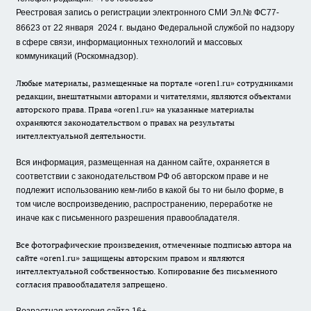
Реестровая запись о регистрации электронного СМИ Эл.№ ФС77-
86623 от 22 января 2024 г.
выдано Федеральной службой по надзору
в сфере связи, информационных технологий и массовых
коммуникаций (Роскомнадзор).
Любые материалы, размещенные на портале «oren1.ru» сотрудниками
редакции, внештатными авторами и читателями, являются объектами
авторского права. Права «oren1.ru» на указанные материалы
охраняются законодательством о правах на результаты
интеллектуальной деятельности.
Вся информация, размещенная на данном сайте, охраняется в
соответствии с законодательством РФ об авторском праве и не
подлежит использованию кем-либо в какой бы то ни было форме, в
том числе воспроизведению, распространению, переработке не
иначе как с письменного разрешения правообладателя.
Все фотографические произведения, отмеченные подписью автора на
сайте «oren1.ru» защищены авторским правом и являются
интеллектуальной собственностью. Копирование без письменного
согласия правообладателя запрещено.