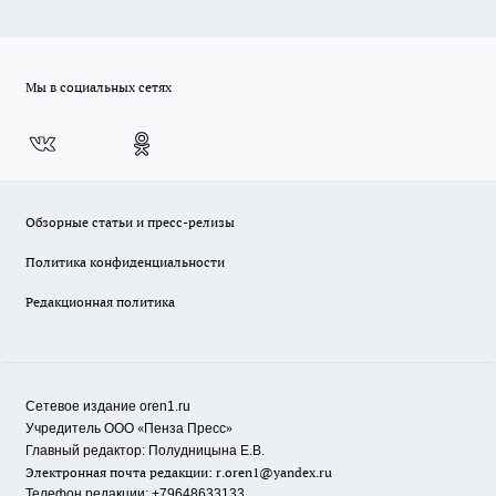
Мы в социальных сетях
Обзорные статьи и пресс-релизы
Политика конфиденциальности
Редакционная политика
Сетевое издание oren1.ru
«
»
Учредитель ООО
Пенза Пресс
Главный редактор: Полудницына Е.В.
Электронная почта редакции:
r.oren1@yandex.ru
Телефон редакции: +79648633133