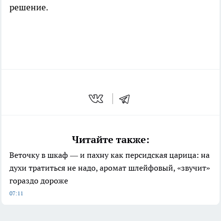
решение.
Читайте также:
Веточку в шкаф — и пахну как персидская царица: на
духи тратиться не надо, аромат шлейфовый, «звучит»
гораздо дороже
07:11