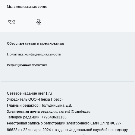
Мы в социальных сетях
Обзорные статьи и пресс-релизы
Политика конфиденциальности
Редакционная политика
Сетевое издание oren1.ru
«
»
Учредитель ООО
Пенза Пресс
Главный редактор: Полудницына Е.В.
Электронная почта редакции:
r.oren1@yandex.ru
Телефон редакции: +79648633133
Реестровая запись о регистрации электронного СМИ Эл.№ ФС77-
86623 от 22 января 2024 г.
выдано Федеральной службой по надзору