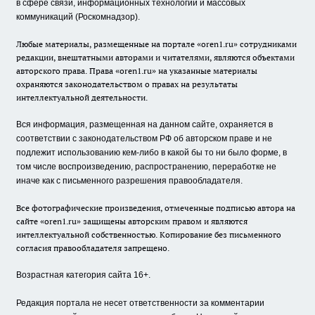
в сфере связи, информационных технологий и массовых
коммуникаций (Роскомнадзор).
Любые материалы, размещенные на портале «oren1.ru» сотрудниками
редакции, внештатными авторами и читателями, являются объектами
авторского права. Права «oren1.ru» на указанные материалы
охраняются законодательством о правах на результаты
интеллектуальной деятельности.
Вся информация, размещенная на данном сайте, охраняется в
соответствии с законодательством РФ об авторском праве и не
подлежит использованию кем-либо в какой бы то ни было форме, в
том числе воспроизведению, распространению, переработке не
иначе как с письменного разрешения правообладателя.
Все фотографические произведения, отмеченные подписью автора на
сайте «oren1.ru» защищены авторским правом и являются
интеллектуальной собственностью. Копирование без письменного
согласия правообладателя запрещено.
Возрастная категория сайта 16+.
Редакция портала не несет ответственности за комментарии