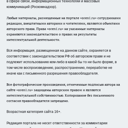
в сфере связи, информационных технологий и массовых
коммуникаций (Роскомнадзор).
Любые материалы, размещенные на портале «oren1.ru» сотрудниками
редакции, внештатными авторами и читателями, являются объектами
авторского права. Права «oren1.ru» на указанные материалы
охраняются законодательством о правах на результаты
интеллектуальной деятельности.
Вся информация, размещенная на данном сайте, охраняется в
соответствии с законодательством РФ об авторском праве и не
подлежит использованию кем-либо в какой бы то ни было форме, в
том числе воспроизведению, распространению, переработке не
иначе как с письменного разрешения правообладателя.
Все фотографические произведения, отмеченные подписью автора на
сайте «oren1.ru» защищены авторским правом и являются
интеллектуальной собственностью. Копирование без письменного
согласия правообладателя запрещено.
Возрастная категория сайта 16+.
Редакция портала не несет ответственности за комментарии