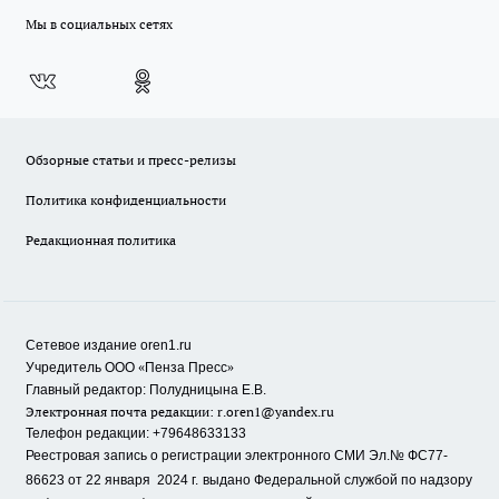
Мы в социальных сетях
Обзорные статьи и пресс-релизы
Политика конфиденциальности
Редакционная политика
Сетевое издание oren1.ru
«
»
Учредитель ООО
Пенза Пресс
Главный редактор: Полудницына Е.В.
Электронная почта редакции:
r.oren1@yandex.ru
Телефон редакции: +79648633133
Реестровая запись о регистрации электронного СМИ Эл.№ ФС77-
86623 от 22 января 2024 г.
выдано Федеральной службой по надзору