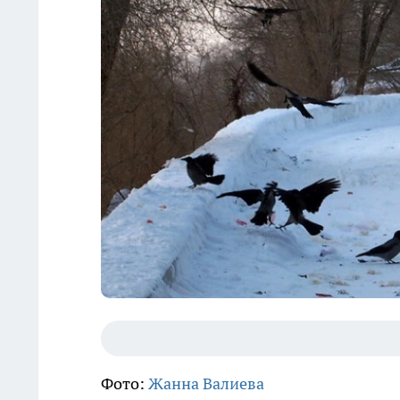
Фото:
Жанна Валиева