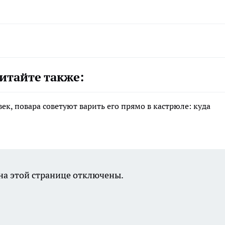
итайте также:
ек, повара советуют варить его прямо в кастрюле: куда
а этой странице отключены.