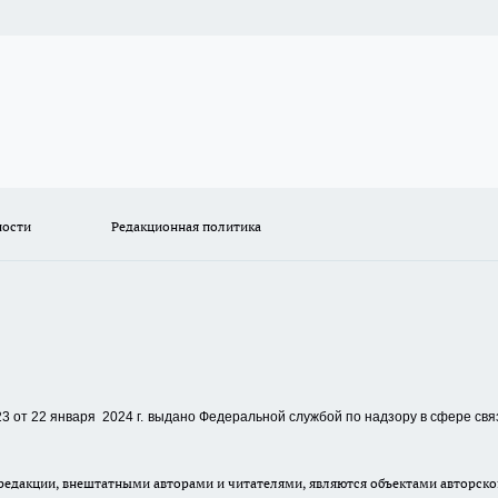
ности
Редакционная политика
 от 22 января 2024 г.
выдано Федеральной службой по надзору в сфере свя
едакции, внештатными авторами и читателями, являются объектами авторског