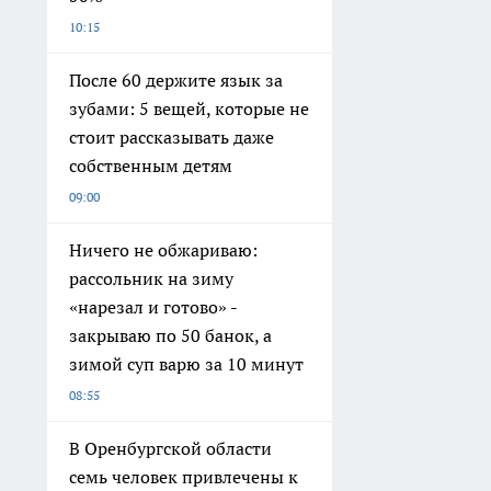
10:15
После 60 держите язык за
зубами: 5 вещей, которые не
стоит рассказывать даже
собственным детям
09:00
Ничего не обжариваю:
рассольник на зиму
«нарезал и готово» -
закрываю по 50 банок, а
зимой суп варю за 10 минут
08:55
В Оренбургской области
семь человек привлечены к