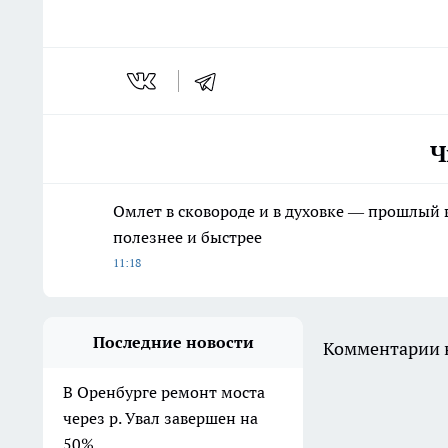
Ч
Омлет в сковороде и в духовке — прошлый в
полезнее и быстрее
11:18
Последние новости
Комментарии н
В Оренбурге ремонт моста
через р. Увал завершен на
50%