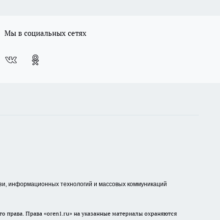
Мы в социальных сетях
зи, информационных технологий и массовых коммуникаций
о права. Права «oren1.ru» на указанные материалы охраняются