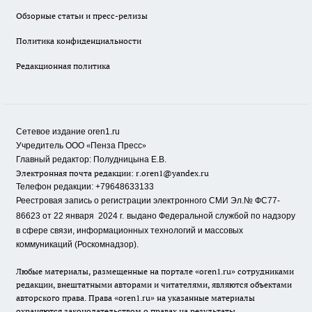
Обзорные статьи и пресс-релизы
Политика конфиденциальности
Редакционная политика
Сетевое издание oren1.ru
«
»
Учредитель ООО
Пенза Пресс
Главный редактор: Полудницына Е.В.
Электронная почта редакции:
r.oren1@yandex.ru
Телефон редакции: +79648633133
Реестровая запись о регистрации электронного СМИ Эл.№ ФС77-
86623 от 22 января 2024 г.
выдано Федеральной службой по надзору
в сфере связи, информационных технологий и массовых
коммуникаций (Роскомнадзор).
Любые материалы, размещенные на портале «oren1.ru» сотрудниками
редакции, внештатными авторами и читателями, являются объектами
авторского права. Права «oren1.ru» на указанные материалы
охраняются законодательством о правах на результаты