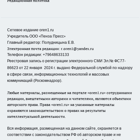
Редакционная политика
Сетевое издание oren1.ru
«
»
Учредитель ООО
Пенза Пресс
Главный редактор: Полудницына Е.В.
Электронная почта редакции:
r.oren1@yandex.ru
Телефон редакции: +79648633133
Реестровая запись о регистрации электронного СМИ Эл.№ ФС77-
86623 от 22 января 2024 г.
выдано Федеральной службой по надзору
в сфере связи, информационных технологий и массовых
коммуникаций (Роскомнадзор).
Любые материалы, размещенные на портале «oren1.ru» сотрудниками
редакции, внештатными авторами и читателями, являются объектами
авторского права. Права «oren1.ru» на указанные материалы
охраняются законодательством о правах на результаты
интеллектуальной деятельности.
Вся информация, размещенная на данном сайте, охраняется в
соответствии с законодательством РФ об авторском праве и не