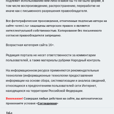
подлежит использованию кем-либо в какой бы то ни было форме, в
том числе воспроизведению, распространению, переработке не
иначе как с письменного разрешения правообладателя.
Все фотографические произведения, отмеченные подписью автора на
сайте «oren1.ru» защищены авторским правом и являются
интеллектуальной собственностью. Копирование без письменного
согласия правообладателя запрещено.
Возрастная категория сайта 16+.
Редакция портала не несет ответственности за комментарии
пользователей, а также материалы рубрики Народный контроль
На информационном ресурсе применяются рекомендательные
технологии (информационные технологии предоставления
информации на основе сбора, систематизации и анализа сведений,
относящихся к предпочтениям пользователей сети Интернет,
находящихся на территории Российской Федерации.
Внимание!
Совершая любые действия на сайте, вы автоматически
принимаете условия «
Cоглашения
»
16+