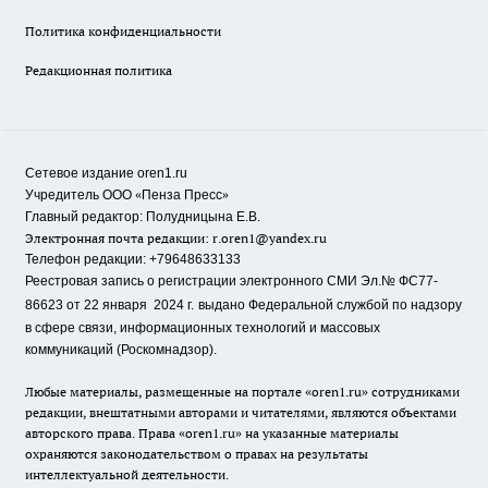
Политика конфиденциальности
Редакционная политика
Сетевое издание oren1.ru
«
»
Учредитель ООО
Пенза Пресс
Главный редактор: Полудницына Е.В.
Электронная почта редакции:
r.oren1@yandex.ru
Телефон редакции: +79648633133
Реестровая запись о регистрации электронного СМИ Эл.№ ФС77-
86623 от 22 января 2024 г.
выдано Федеральной службой по надзору
в сфере связи, информационных технологий и массовых
коммуникаций (Роскомнадзор).
Любые материалы, размещенные на портале «oren1.ru» сотрудниками
редакции, внештатными авторами и читателями, являются объектами
авторского права. Права «oren1.ru» на указанные материалы
охраняются законодательством о правах на результаты
интеллектуальной деятельности.