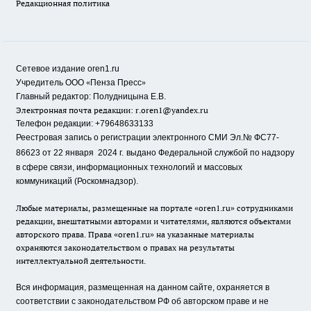
Редакционная политика
Сетевое издание oren1.ru
«
»
Учредитель ООО
Пенза Пресс
Главный редактор: Полудницына Е.В.
Электронная почта редакции:
r.oren1@yandex.ru
Телефон редакции: +79648633133
Реестровая запись о регистрации электронного СМИ Эл.№ ФС77-
86623 от 22 января 2024 г.
выдано Федеральной службой по надзору
в сфере связи, информационных технологий и массовых
коммуникаций (Роскомнадзор).
Любые материалы, размещенные на портале «oren1.ru» сотрудниками
редакции, внештатными авторами и читателями, являются объектами
авторского права. Права «oren1.ru» на указанные материалы
охраняются законодательством о правах на результаты
интеллектуальной деятельности.
Вся информация, размещенная на данном сайте, охраняется в
соответствии с законодательством РФ об авторском праве и не