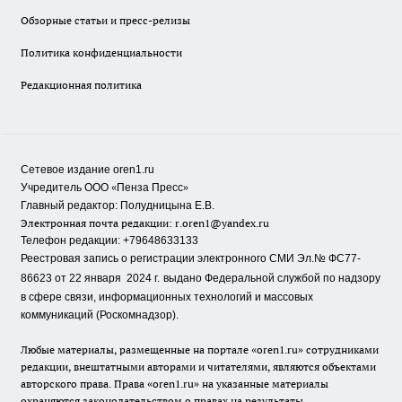
Обзорные статьи и пресс-релизы
Политика конфиденциальности
Редакционная политика
Сетевое издание oren1.ru
«
»
Учредитель ООО
Пенза Пресс
Главный редактор: Полудницына Е.В.
Электронная почта редакции:
r.oren1@yandex.ru
Телефон редакции: +79648633133
Реестровая запись о регистрации электронного СМИ Эл.№ ФС77-
86623 от 22 января 2024 г.
выдано Федеральной службой по надзору
в сфере связи, информационных технологий и массовых
коммуникаций (Роскомнадзор).
Любые материалы, размещенные на портале «oren1.ru» сотрудниками
редакции, внештатными авторами и читателями, являются объектами
авторского права. Права «oren1.ru» на указанные материалы
охраняются законодательством о правах на результаты