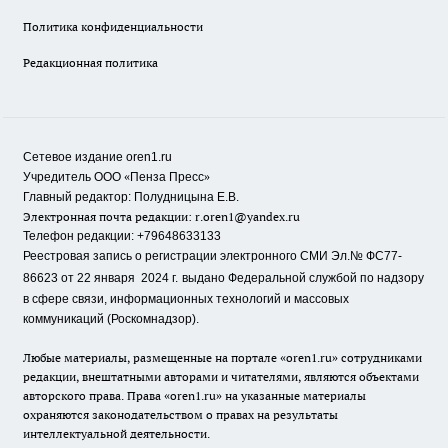
Политика конфиденциальности
Редакционная политика
Сетевое издание oren1.ru
«
»
Учредитель ООО
Пенза Пресс
Главный редактор: Полудницына Е.В.
Электронная почта редакции:
r.oren1@yandex.ru
Телефон редакции: +79648633133
Реестровая запись о регистрации электронного СМИ Эл.№ ФС77-
86623 от 22 января 2024 г.
выдано Федеральной службой по надзору
в сфере связи, информационных технологий и массовых
коммуникаций (Роскомнадзор).
Любые материалы, размещенные на портале «oren1.ru» сотрудниками
редакции, внештатными авторами и читателями, являются объектами
авторского права. Права «oren1.ru» на указанные материалы
охраняются законодательством о правах на результаты
интеллектуальной деятельности.