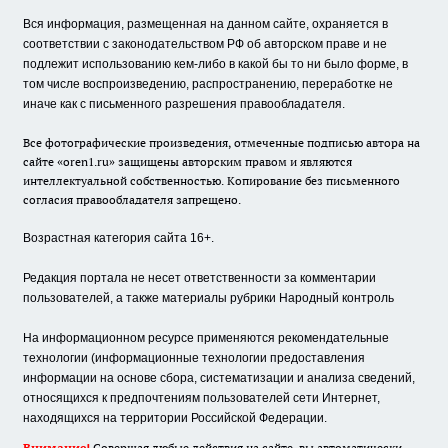
Вся информация, размещенная на данном сайте, охраняется в
соответствии с законодательством РФ об авторском праве и не
подлежит использованию кем-либо в какой бы то ни было форме, в
том числе воспроизведению, распространению, переработке не
иначе как с письменного разрешения правообладателя.
Все фотографические произведения, отмеченные подписью автора на
сайте «oren1.ru» защищены авторским правом и являются
интеллектуальной собственностью. Копирование без письменного
согласия правообладателя запрещено.
Возрастная категория сайта 16+.
Редакция портала не несет ответственности за комментарии
пользователей, а также материалы рубрики Народный контроль
На информационном ресурсе применяются рекомендательные
технологии (информационные технологии предоставления
информации на основе сбора, систематизации и анализа сведений,
относящихся к предпочтениям пользователей сети Интернет,
находящихся на территории Российской Федерации.
Внимание!
Совершая любые действия на сайте, вы автоматически