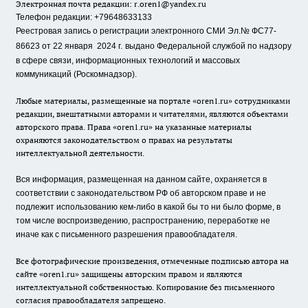
Электронная почта редакции:
r.oren1@yandex.ru
Телефон редакции: +79648633133
Реестровая запись о регистрации электронного СМИ Эл.№ ФС77-
86623 от 22 января 2024 г.
выдано Федеральной службой по надзору
в сфере связи, информационных технологий и массовых
коммуникаций (Роскомнадзор).
Любые материалы, размещенные на портале «oren1.ru» сотрудниками
редакции, внештатными авторами и читателями, являются объектами
авторского права. Права «oren1.ru» на указанные материалы
охраняются законодательством о правах на результаты
интеллектуальной деятельности.
Вся информация, размещенная на данном сайте, охраняется в
соответствии с законодательством РФ об авторском праве и не
подлежит использованию кем-либо в какой бы то ни было форме, в
том числе воспроизведению, распространению, переработке не
иначе как с письменного разрешения правообладателя.
Все фотографические произведения, отмеченные подписью автора на
сайте «oren1.ru» защищены авторским правом и являются
интеллектуальной собственностью. Копирование без письменного
согласия правообладателя запрещено.