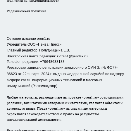
Политика конфиденциальности
Редакционная политика
Сетевое издание oren1.ru
«
»
Учредитель ООО
Пенза Пресс
Главный редактор: Полудницына Е.В.
Электронная почта редакции:
r.oren1@yandex.ru
Телефон редакции: +79648633133
Реестровая запись о регистрации электронного СМИ Эл.№ ФС77-
86623 от 22 января 2024 г.
выдано Федеральной службой по надзору
в сфере связи, информационных технологий и массовых
коммуникаций (Роскомнадзор).
Любые материалы, размещенные на портале «oren1.ru» сотрудниками
редакции, внештатными авторами и читателями, являются объектами
авторского права. Права «oren1.ru» на указанные материалы
охраняются законодательством о правах на результаты
интеллектуальной деятельности.
Вся информация, размещенная на данном сайте, охраняется в